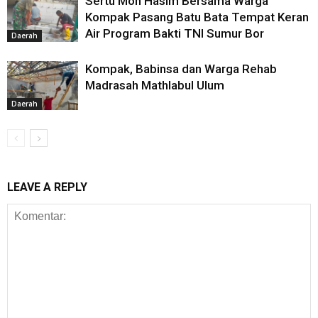
Sertu Moh Hasim Bersama Warga
Kompak Pasang Batu Bata Tempat Keran
Air Program Bakti TNI Sumur Bor
Daerah
Kompak, Babinsa dan Warga Rehab
Madrasah Mathlabul Ulum
Daerah
LEAVE A REPLY