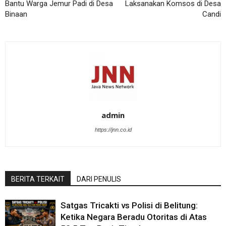
Bantu Warga Jemur Padi di Desa
Laksanakan Komsos di Desa
Binaan
Candi
admin
https://jnn.co.id
BERITA TERKAIT
DARI PENULIS
Satgas Tricakti vs Polisi di Belitung:
Ketika Negara Beradu Otoritas di Atas