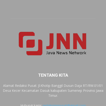
TENTANG KITA
Alamat Redaksi Pusat: Jl.Khotip Banggil Dusun Daja RT/RW.01/01
Desa Kecer Kecamatan Dasuk kabupaten Sumenep Provinsi Jawa
Timur.
Hubungi kami:
redaksijnnpusat@gmail.com