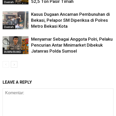
52,5 Ton Pasir Timah
Daerah
Kasus Dugaan Ancaman Pembunuhan di
Bekasi, Pelapor SM Diperiksa di Polres
Metro Bekasi Kota
Daerah
Menyamar Sebagai Anggota Polri, Pelaku
Pencurian Antar Minimarket Dibekuk
Jatanras Polda Sumsel
BUMN/BUMD
LEAVE A REPLY