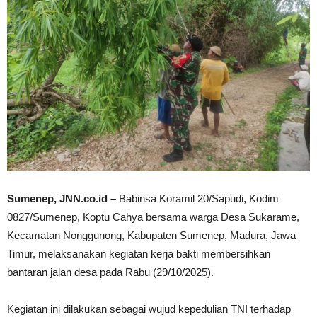
Sumenep, JNN.co.id –
Babinsa Koramil 20/Sapudi, Kodim
0827/Sumenep, Koptu Cahya bersama warga Desa Sukarame,
Kecamatan Nonggunong, Kabupaten Sumenep, Madura, Jawa
Timur, melaksanakan kegiatan kerja bakti membersihkan
bantaran jalan desa pada Rabu (29/10/2025).
Kegiatan ini dilakukan sebagai wujud kepedulian TNI terhadap