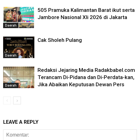
505 Pramuka Kalimantan Barat ikut serta
Jambore Nasional XIi 2026 di Jakarta
Daerah
Cak Sholeh Pulang
Daerah
Redaksi Jejaring Media Radakbabel.com
Terancam Di-Pidana dan Di-Perdata-kan,
Jika Abaikan Keputusan Dewan Pers
Daerah
LEAVE A REPLY