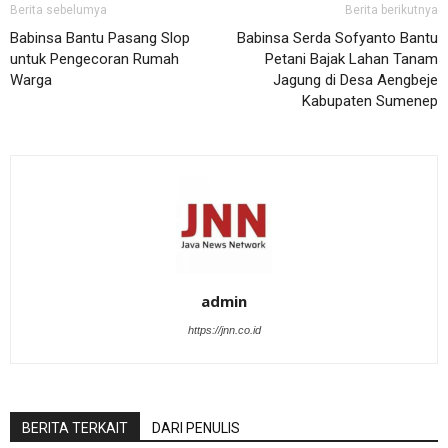
Berita sebelumya
Berita berikutnya
Babinsa Bantu Pasang Slop
Babinsa Serda Sofyanto Bantu
untuk Pengecoran Rumah
Petani Bajak Lahan Tanam
Warga
Jagung di Desa Aengbeje
Kabupaten Sumenep
admin
https://jnn.co.id
BERITA TERKAIT
DARI PENULIS