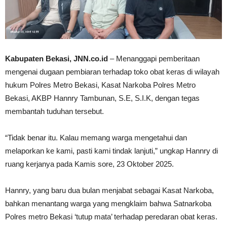
Kabupaten Bekasi, JNN.co.id
– Menanggapi pemberitaan
mengenai dugaan pembiaran terhadap toko obat keras di wilayah
hukum Polres Metro Bekasi, Kasat Narkoba Polres Metro
Bekasi, AKBP Hannry Tambunan, S.E, S.I.K, dengan tegas
membantah tuduhan tersebut.
“Tidak benar itu. Kalau memang warga mengetahui dan
melaporkan ke kami, pasti kami tindak lanjuti,” ungkap Hannry di
ruang kerjanya pada Kamis sore, 23 Oktober 2025.
Hannry, yang baru dua bulan menjabat sebagai Kasat Narkoba,
bahkan menantang warga yang mengklaim bahwa Satnarkoba
Polres metro Bekasi ‘tutup mata’ terhadap peredaran obat keras.