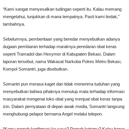
“Kami sangat menyesalkan tudingan seperti itu. Kalau memang
mengetahui, tunjukkan di mana tempatnya. Pasti kami tindak,”
tambahnya.
Sebelumnya, pemberitaan yang beredar menyebutkan adanya
dugaan pembiaran terhadap maraknya peredaran obat keras
seperti Tramadol dan Hexymer di Kabupaten Bekasi. Dalam
laporan tersebut, nama Wakasat Narkoba Polres Metro Bekasi,
Kompol Somantri, juga disebutkan.
Somantri pun merasa kaget dan tidak menerima tuduhan yang
menyebutkan bahwa pihaknya menutup mata terhadap informasi
masyarakat mengenai toko obat yang menjual obat keras tanpa
izin. Dalam pernyataan di depan awak media, Somantri langsung
menghubungi pelapor bernama Angel melalui telepon.
“Kamu pernah konfirmasi ke saya? Pernah ketemu? Kalau benar