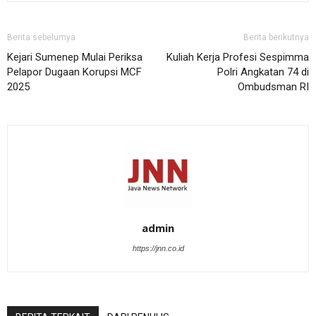
Berita sebelumya
Berita berikutnya
Kejari Sumenep Mulai Periksa
Kuliah Kerja Profesi Sespimma
Pelapor Dugaan Korupsi MCF
Polri Angkatan 74 di
2025
Ombudsman RI
admin
https://jnn.co.id