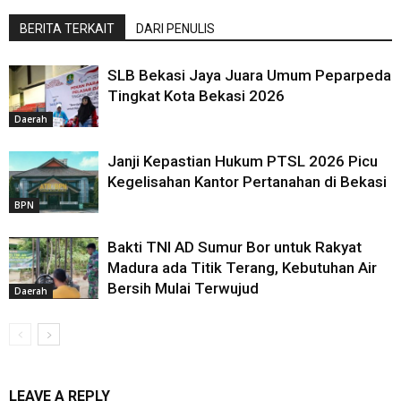
BERITA TERKAIT
DARI PENULIS
SLB Bekasi Jaya Juara Umum Peparpeda
Tingkat Kota Bekasi 2026
Daerah
Janji Kepastian Hukum PTSL 2026 Picu
Kegelisahan Kantor Pertanahan di Bekasi
BPN
Bakti TNI AD Sumur Bor untuk Rakyat
Madura ada Titik Terang, Kebutuhan Air
Bersih Mulai Terwujud
Daerah
LEAVE A REPLY