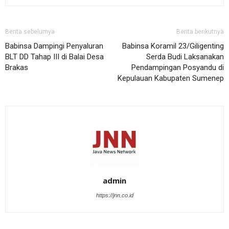
Berita sebelumya
Berita berikutnya
Babinsa Dampingi Penyaluran
Babinsa Koramil 23/Giligenting
BLT DD Tahap III di Balai Desa
Serda Budi Laksanakan
Brakas
Pendampingan Posyandu di
Kepulauan Kabupaten Sumenep
admin
https://jnn.co.id