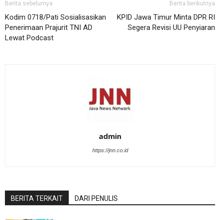
Berita sebelumya
Berita berikutnya
Kodim 0718/Pati Sosialisasikan
KPID Jawa Timur Minta DPR RI
Penerimaan Prajurit TNI AD
Segera Revisi UU Penyiaran
Lewat Podcast
admin
https://jnn.co.id
BERITA TERKAIT
DARI PENULIS