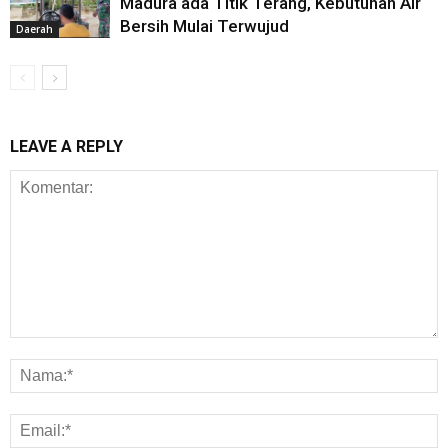
Madura ada Titik Terang, Kebutuhan Air
Bersih Mulai Terwujud
Daerah
LEAVE A REPLY