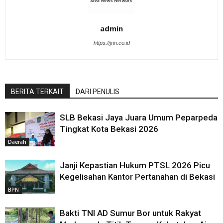
admin
https://jnn.co.id
BERITA TERKAIT
DARI PENULIS
SLB Bekasi Jaya Juara Umum Peparpeda
Tingkat Kota Bekasi 2026
Daerah
Janji Kepastian Hukum PTSL 2026 Picu
Kegelisahan Kantor Pertanahan di Bekasi
BPN
Bakti TNI AD Sumur Bor untuk Rakyat