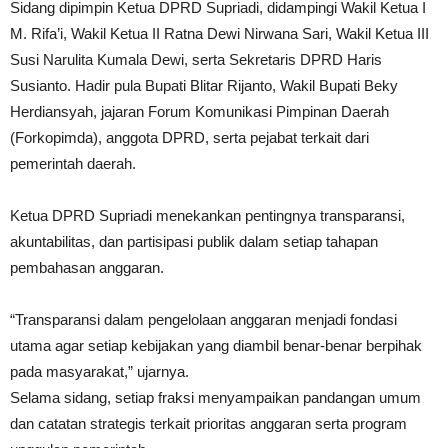
Sidang dipimpin Ketua DPRD Supriadi, didampingi Wakil Ketua I
M. Rifa’i, Wakil Ketua II Ratna Dewi Nirwana Sari, Wakil Ketua III
Susi Narulita Kumala Dewi, serta Sekretaris DPRD Haris
Susianto. Hadir pula Bupati Blitar Rijanto, Wakil Bupati Beky
Herdiansyah, jajaran Forum Komunikasi Pimpinan Daerah
(Forkopimda), anggota DPRD, serta pejabat terkait dari
pemerintah daerah.
Ketua DPRD Supriadi menekankan pentingnya transparansi,
akuntabilitas, dan partisipasi publik dalam setiap tahapan
pembahasan anggaran.
“Transparansi dalam pengelolaan anggaran menjadi fondasi
utama agar setiap kebijakan yang diambil benar-benar berpihak
pada masyarakat,” ujarnya.
Selama sidang, setiap fraksi menyampaikan pandangan umum
dan catatan strategis terkait prioritas anggaran serta program