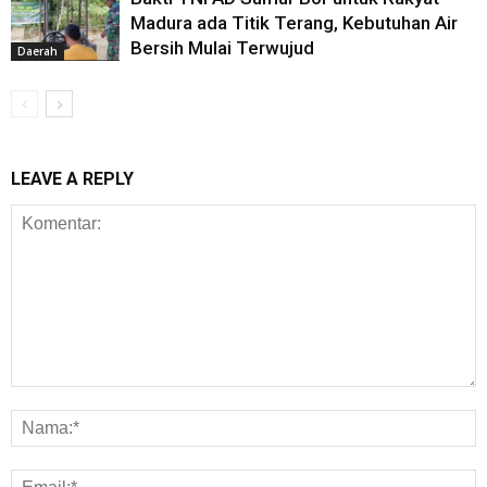
Madura ada Titik Terang, Kebutuhan Air
Bersih Mulai Terwujud
Daerah
LEAVE A REPLY