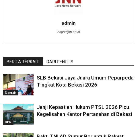
admin
https://jnn.co.id
BERITA TERKAIT
DARI PENULIS
SLB Bekasi Jaya Juara Umum Peparpeda
Tingkat Kota Bekasi 2026
Daerah
Janji Kepastian Hukum PTSL 2026 Picu
Kegelisahan Kantor Pertanahan di Bekasi
BPN
Bakti TNI AD Sumur Bor untuk Rakyat