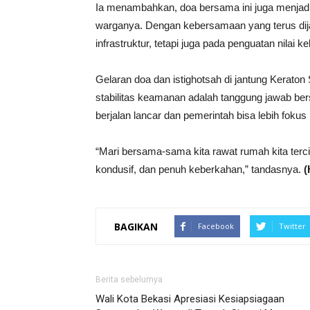
Ia menambahkan, doa bersama ini juga menjad
warganya. Dengan kebersamaan yang terus dij
infrastruktur, tetapi juga pada penguatan nilai k
Gelaran doa dan istighotsah di jantung Kerat
stabilitas keamanan adalah tanggung jawab be
berjalan lancar dan pemerintah bisa lebih fo
“Mari bersama-sama kita rawat rumah kita terc
kondusif, dan penuh keberkahan,” tandasnya.
(
BAGIKAN
Facebook
Twitter
Berita sebelumya
Wali Kota Bekasi Apresiasi Kesiapsiagaan