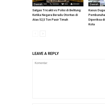
Daerah
Daerah
Satgas Tricakti vs Polisi di Belitung:
Kasus Dug
Ketika Negara Beradu Otoritas di
Pembunuhan
Atas 52,5 Ton Pasir Timah
Diperiksa d
Kota
LEAVE A REPLY