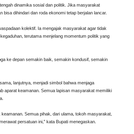
engah dinamika sosial dan politik. Jika masyarakat
isa dihindari dan roda ekonomi tetap berjalan lancar.
aspadaan kolektif. Ia mengajak masyarakat agar tidak
 kegaduhan, terutama menjelang momentum politik yang
oga ke depan semakin baik, semakin kondusif, semakin
rsama, lanjutnya, menjadi simbol bahwa menjaga
wab aparat keamanan. Semua lapisan masyarakat memiliki
a.
t keamanan. Semua pihak, dari ulama, tokoh masyarakat,
 merawat persatuan ini,” kata Bupati menegaskan.