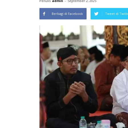
Penulis
admin
-
September 2, 2025
Berbagi di Facebook
Tweet di Twitt