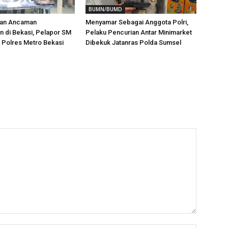
BUMN/BUMD
aan Ancaman
Menyamar Sebagai Anggota Polri,
 di Bekasi, Pelapor SM
Pelaku Pencurian Antar Minimarket
i Polres Metro Bekasi
Dibekuk Jatanras Polda Sumsel