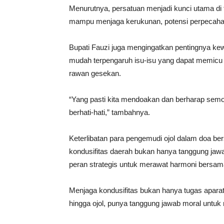
Menurutnya, persatuan menjadi kunci utama di t
mampu menjaga kerukunan, potensi perpecahan b
Bupati Fauzi juga mengingatkan pentingnya kew
mudah terpengaruh isu-isu yang dapat memicu
rawan gesekan.
“Yang pasti kita mendoakan dan berharap sem
berhati-hati,” tambahnya.
Keterlibatan para pengemudi ojol dalam doa be
kondusifitas daerah bukan hanya tanggung ja
peran strategis untuk merawat harmoni bersam
Menjaga kondusifitas bukan hanya tugas apara
hingga ojol, punya tanggung jawab moral untuk