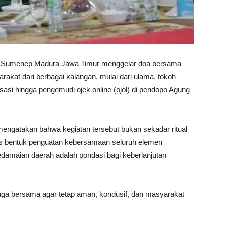
 Sumenep Madura Jawa Timur menggelar doa bersama
arakat dari berbagai kalangan, mulai dari ulama, tokoh
sasi hingga pengemudi ojek online (ojol) di pendopo Agung
ngatakan bahwa kegiatan tersebut bukan sekadar ritual
gus bentuk penguatan kebersamaan seluruh elemen
amaian daerah adalah pondasi bagi keberlanjutan
jaga bersama agar tetap aman, kondusif, dan masyarakat