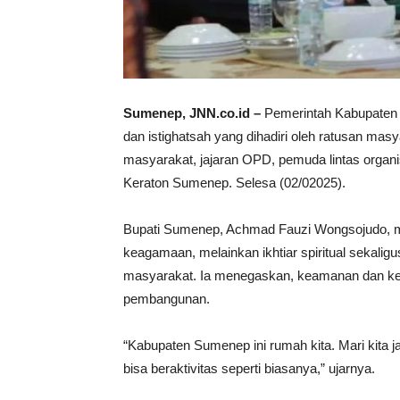
Sumenep, JNN.co.id –
Pemerintah Kabupaten
dan istighatsah yang dihadiri oleh ratusan masy
masyarakat, jajaran OPD, pemuda lintas organi
Keraton Sumenep. Selesa (02/02025).
Bupati Sumenep, Achmad Fauzi Wongsojudo, me
keagamaan, melainkan ikhtiar spiritual sekali
masyarakat. Ia menegaskan, keamanan dan ked
pembangunan.
“Kabupaten Sumenep ini rumah kita. Mari kita 
bisa beraktivitas seperti biasanya,” ujarnya.