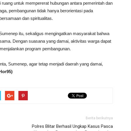
i ruang untuk mempererat hubungan antara pemerintah dan
aga, pembangunan tidak hanya berorientasi pada
ebersamaan dan spiritualitas.
on Sumenep itu, sekaligus mengingatkan masyarakat bahwa
rsama. Dengan suasana yang damai, aktivitas warga dapat
kus menjalankan program pembangunan.
inta, Sumenep, agar tetap menjadi daerah yang damai,
Hor95)
Berita berikutnya
Polres Blitar Berhasil Ungkap Kasus Pasca