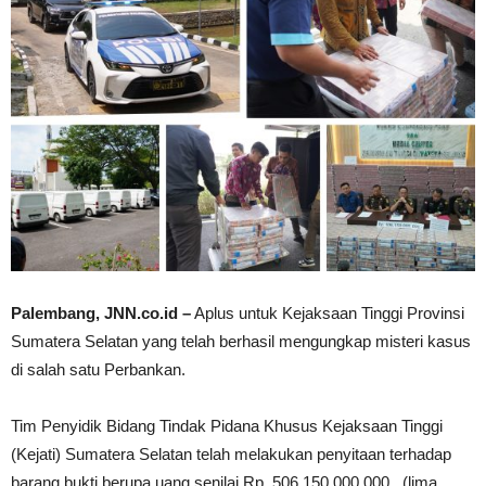
Palembang, JNN.co.id –
Aplus untuk Kejaksaan Tinggi Provinsi
Sumatera Selatan yang telah berhasil mengungkap misteri kasus
di salah satu Perbankan.
Tim Penyidik Bidang Tindak Pidana Khusus Kejaksaan Tinggi
(Kejati) Sumatera Selatan telah melakukan penyitaan terhadap
barang bukti berupa uang senilai Rp. 506.150.000.000., (lima