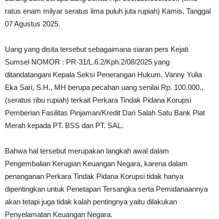
ratus enam milyar seratus lima puluh juta rupiah) Kamis, Tanggal
07 Agustus 2025.
Uang yang disita tersebut sebagaimana siaran pers Kejati
Sumsel NOMOR : PR-31/L.6.2/Kph.2/08/2025 yang
ditandatangani Kepala Seksi Penerangan Hukum, Vanny Yulia
Eka Sari, S.H., MH berupa pecahan uang senilai Rp. 100.000.,
(seratus ribu rupiah) terkait Perkara Tindak Pidana Korupsi
Pemberian Fasilitas Pinjaman/Kredit Dari Salah Satu Bank Plat
Merah kepada PT. BSS dan PT. SAL.
Bahwa hal tersebut merupakan langkah awal dalam
Pengembalian Kerugian Keuangan Negara, karena dalam
penanganan Perkara Tindak Pidana Korupsi tidak hanya
dipentingkan untuk Penetapan Tersangka serta Pemidanaannya
akan tetapi juga tidak kalah pentingnya yaitu dilakukan
Penyelamatan Keuangan Negara.