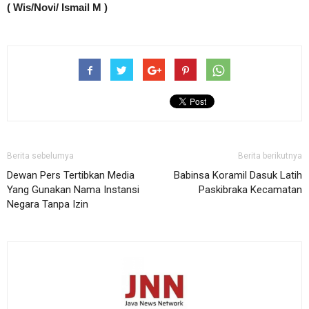
( Wis/Novi/ Ismail M )
Berita sebelumya
Berita berikutnya
Dewan Pers Tertibkan Media
Babinsa Koramil Dasuk Latih
Yang Gunakan Nama Instansi
Paskibraka Kecamatan
Negara Tanpa Izin