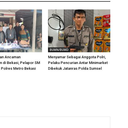
BUMN/BUMD
aan Ancaman
Menyamar Sebagai Anggota Polri,
 di Bekasi, Pelapor SM
Pelaku Pencurian Antar Minimarket
i Polres Metro Bekasi
Dibekuk Jatanras Polda Sumsel