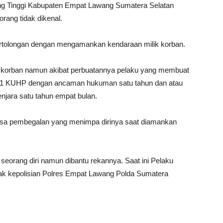
ng Tinggi Kabupaten Empat Lawang Sumatera Selatan
ang tidak dikenal.
tolongan dengan mengamankan kendaraan milik korban.
n korban namun akibat perbuatannya pelaku yang membuat
at 1 KUHP dengan ancaman hukuman satu tahun dan atau
ara satu tahun empat bulan.
asa pembegalan yang menimpa dirinya saat diamankan
eorang diri namun dibantu rekannya. Saat ini Pelaku
ak kepolisian Polres Empat Lawang Polda Sumatera