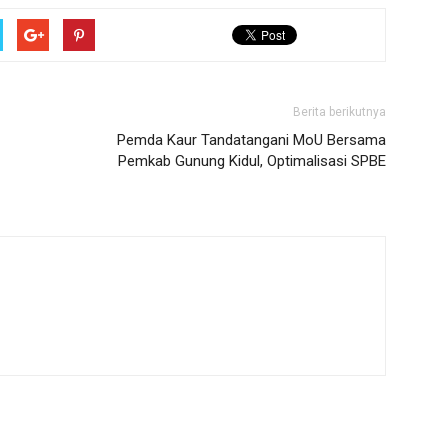
Berita berikutnya
Pemda Kaur Tandatangani MoU Bersama
Pemkab Gunung Kidul, Optimalisasi SPBE