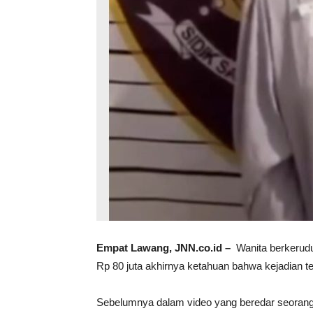
Empat Lawang, JNN.co.id –
Wanita berkerudu
Rp 80 juta akhirnya ketahuan bahwa kejadian t
Sebelumnya dalam video yang beredar seorang