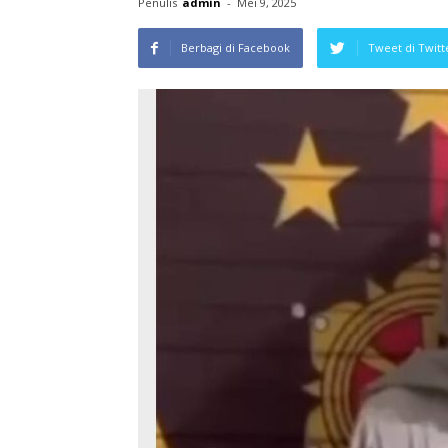
Penulis
admin
-
Mei 9, 2025
Berbagi di Facebook
Tweet di Twitt