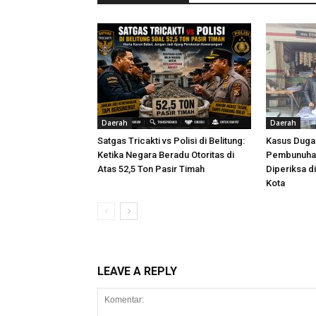
Daerah
Daerah
Satgas Tricakti vs Polisi di Belitung:
Kasus Dug
Ketika Negara Beradu Otoritas di
Pembunuhan
Atas 52,5 Ton Pasir Timah
Diperiksa d
Kota
LEAVE A REPLY