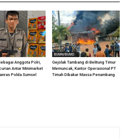
D
BUMN/BUMD
ebagai Anggota Polri,
Gejolak Tambang di Belitung Timur
urian Antar Minimarket
Memuncak, Kantor Operasional PT
tanras Polda Sumsel
Timah Dibakar Massa Penambang