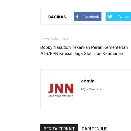
BAGIKAN
Facebook
Twitter
Berita sebelumya
Bobby Nasution Tekankan Peran Kementerian
ATR/BPN Krusial Jaga Stabilitas Keamanan
admin
https://jnn.co.id
BERITA TERKAIT
DARI PENULIS