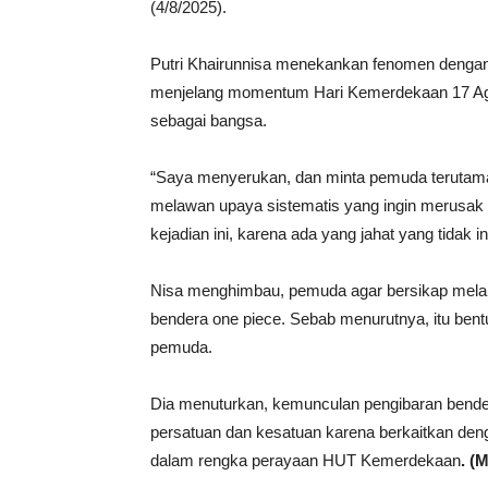
(4/8/2025).
Putri Khairunnisa menekankan fenomen dengan d
menjelang momentum Hari Kemerdekaan 17 Agus
sebagai bangsa.
“Saya menyerukan, dan minta pemuda terutam
melawan upaya sistematis yang ingin merusak 
kejadian ini, karena ada yang jahat yang tidak i
Nisa menghimbau, pemuda agar bersikap mela
bendera one piece. Sebab menurutnya, itu bentu
pemuda.
Dia menuturkan, kemunculan pengibaran bend
persatuan dan kesatuan karena berkaitkan den
dalam rengka perayaan HUT Kemerdekaan
. (