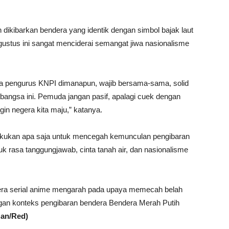
ikibarkan bendera yang identik dengan simbol bajak laut
tus ini sangat menciderai semangat jiwa nasionalisme
a pengurus KNPI dimanapun, wajib bersama-sama, solid
bangsa ini. Pemuda jangan pasif, apalagi cuek dengan
ngin negera kita maju,” katanya.
kukan apa saja untuk mencegah kemunculan pengibaran
k rasa tanggungjawab, cinta tanah air, dan nasionalisme
era serial anime mengarah pada upaya memecah belah
gan konteks pengibaran bendera Bendera Merah Putih
Man/Red)