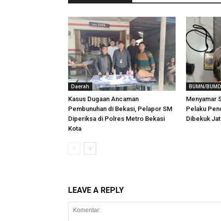
Daerah
BUMN/BUM
Kasus Dugaan Ancaman
Menyamar S
Pembunuhan di Bekasi, Pelapor SM
Pelaku Penc
Diperiksa di Polres Metro Bekasi
Dibekuk Ja
Kota
LEAVE A REPLY