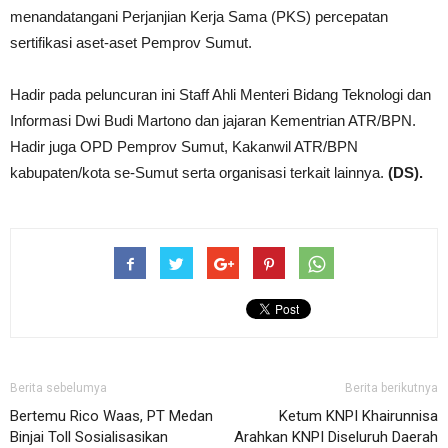
menandatangani Perjanjian Kerja Sama (PKS) percepatan
sertifikasi aset-aset Pemprov Sumut.
Hadir pada peluncuran ini Staff Ahli Menteri Bidang Teknologi dan
Informasi Dwi Budi Martono dan jajaran Kementrian ATR/BPN.
Hadir juga OPD Pemprov Sumut, Kakanwil ATR/BPN
kabupaten/kota se-Sumut serta organisasi terkait lainnya.
(DS).
Berita sebelumya
Berita berikutnya
Bertemu Rico Waas, PT Medan
Ketum KNPI Khairunnisa
Binjai Toll Sosialisasikan
Arahkan KNPI Diseluruh Daerah