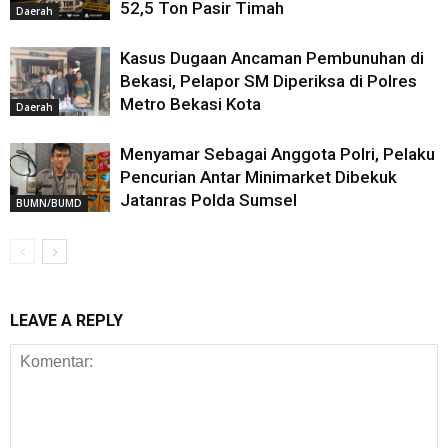
52,5 Ton Pasir Timah
Daerah
Kasus Dugaan Ancaman Pembunuhan di
Bekasi, Pelapor SM Diperiksa di Polres
Metro Bekasi Kota
Daerah
Menyamar Sebagai Anggota Polri, Pelaku
Pencurian Antar Minimarket Dibekuk
Jatanras Polda Sumsel
BUMN/BUMD
LEAVE A REPLY