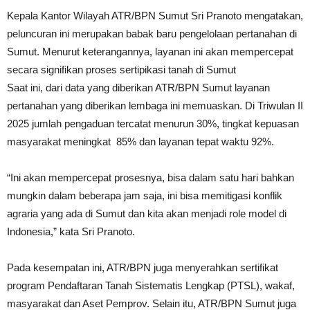
Kepala Kantor Wilayah ATR/BPN Sumut Sri Pranoto mengatakan,
peluncuran ini merupakan babak baru pengelolaan pertanahan di
Sumut. Menurut keterangannya, layanan ini akan mempercepat
secara signifikan proses sertipikasi tanah di Sumut
Saat ini, dari data yang diberikan ATR/BPN Sumut layanan
pertanahan yang diberikan lembaga ini memuaskan. Di Triwulan II
2025 jumlah pengaduan tercatat menurun 30%, tingkat kepuasan
masyarakat meningkat 85% dan layanan tepat waktu 92%.
“Ini akan mempercepat prosesnya, bisa dalam satu hari bahkan
mungkin dalam beberapa jam saja, ini bisa memitigasi konflik
agraria yang ada di Sumut dan kita akan menjadi role model di
Indonesia,” kata Sri Pranoto.
Pada kesempatan ini, ATR/BPN juga menyerahkan sertifikat
program Pendaftaran Tanah Sistematis Lengkap (PTSL), wakaf,
masyarakat dan Aset Pemprov. Selain itu, ATR/BPN Sumut juga