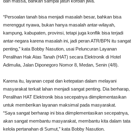
dan massa, bahkan sampai jatuh korban jiwa.
“Persoalan tanah bisa menjadi masalah besar, bahkan bisa
merenggut nyawa, bukan hanya masalah antar-wilayah,
kampung, kabupaten, provinsi, tetapi juga konflik bisa terjadi
antar-negara karena masalah ini, jadi peran ATR/BPN itu sangat
penting,” kata Bobby Nasution, usai Peluncuran Layanan
Peralihan Hak Atas Tanah (HAT) secara Elektronik di Hotel
Adimulia, Jalan Diponegoro Nomor 8, Medan, Senin (4/8).
Karena itu, layanan cepat dan ketepatan dalam melayani
masyarakat terkait lahan menjadi sangat penting. Dia berharap,
Peralihan HAT Elektronik bisa secepatnya diimplementasikan
untuk memberikan layanan maksimal pada masyarakat.
“Saya sangat berharap ini bisa diimplementasikan secepatnya,
akan sangat membantu masyarakat, membantu kita dalam tata
kelola pertanahan di Sumut,” kata Bobby Nasution.