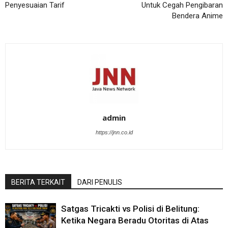
Penyesuaian Tarif
Untuk Cegah Pengibaran
Bendera Anime
admin
https://jnn.co.id
BERITA TERKAIT
DARI PENULIS
Satgas Tricakti vs Polisi di Belitung:
Ketika Negara Beradu Otoritas di Atas