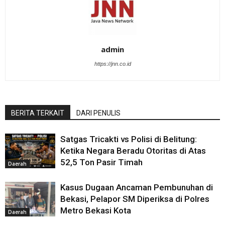
admin
https://jnn.co.id
BERITA TERKAIT
DARI PENULIS
Satgas Tricakti vs Polisi di Belitung:
Ketika Negara Beradu Otoritas di Atas
52,5 Ton Pasir Timah
Daerah
Kasus Dugaan Ancaman Pembunuhan di
Bekasi, Pelapor SM Diperiksa di Polres
Metro Bekasi Kota
Daerah