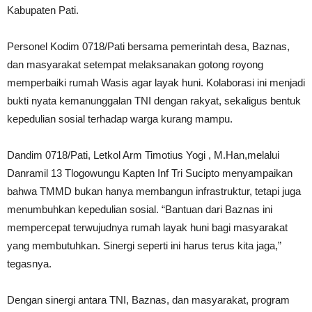
Kabupaten Pati.
Personel Kodim 0718/Pati bersama pemerintah desa, Baznas,
dan masyarakat setempat melaksanakan gotong royong
memperbaiki rumah Wasis agar layak huni. Kolaborasi ini menjadi
bukti nyata kemanunggalan TNI dengan rakyat, sekaligus bentuk
kepedulian sosial terhadap warga kurang mampu.
Dandim 0718/Pati, Letkol Arm Timotius Yogi , M.Han,melalui
Danramil 13 Tlogowungu Kapten Inf Tri Sucipto menyampaikan
bahwa TMMD bukan hanya membangun infrastruktur, tetapi juga
menumbuhkan kepedulian sosial. “Bantuan dari Baznas ini
mempercepat terwujudnya rumah layak huni bagi masyarakat
yang membutuhkan. Sinergi seperti ini harus terus kita jaga,”
tegasnya.
Dengan sinergi antara TNI, Baznas, dan masyarakat, program