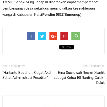
TMMD Sengkuyung Tahap III diharapkan dapat mempercepat
pembangunan desa sekaligus meningkatkan kesejahteraan
warga di Kabupaten Pati.
(Pendim 0827/Sumenep)
Berita sebelumya
Berita berikutnya
“Hartanto Boechori: Gugat Akal
Erna Susilowati Resmi Dilantik
Sehat Administrasi Peradilan”
sebagai Ketua IBI Ranting Guluk-
Guluk