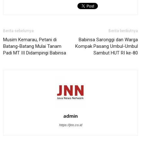
Berita sebelumya
Berita berikutnya
Musim Kemarau, Petani di
Babinsa Saronggi dan Warga
Batang-Batang Mulai Tanam
Kompak Pasang Umbul-Umbul
Padi MT III Didampingi Babinsa
Sambut HUT RI ke-80
admin
https://jnn.co.id