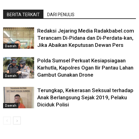
BERITA TERKAIT
DARI PENULIS
Redaksi Jejaring Media Radakbabel.com
Terancam Di-Pidana dan Di-Perdata-kan,
Jika Abaikan Keputusan Dewan Pers
Daerah
Polda Sumsel Perkuat Kesiapsiagaan
Karhutla, Kapolres Ogan Ilir Pantau Lahan
Gambut Gunakan Drone
Daerah
Terungkap, Kekerasan Seksual terhadap
Anak Berlangsung Sejak 2019, Pelaku
Diciduk Polisi
Daerah