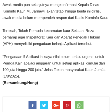
Awak media pun selanjutnya mengkonfirmasi Kepala Dinas
Kominfo Kaur, M. Jarnawi, akan tetapi hingga berita ini dirilis,
awak media belum memperoleh respon dari Kadis Kominfo Kaur.
Terpisah, Tokoh Pemuda kecamatan kaur Selatan, Reza
berharap agar Inspektorat Kaur dan Aparat Penegak Hukum
(APH) menyelidiki pengadaan belanja Aplikasi tersebut.
“Pengadaan 9 Aplikasi ini saya nilai belum terlalu urgensi untuk
Pemda Kair, apalagi anggaran untuk setiap aplikasi dimulai dari
100 juta hingga 200 juta.” Jelas Tokoh masyarakat Kaur, Jum’at
(1/8/2025).
(Bersambung/Hong)