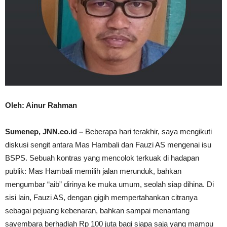
Oleh: Ainur Rahman
Sumenep, JNN.co.id –
Beberapa hari terakhir, saya mengikuti
diskusi sengit antara Mas Hambali dan Fauzi AS mengenai isu
BSPS. Sebuah kontras yang mencolok terkuak di hadapan
publik: Mas Hambali memilih jalan merunduk, bahkan
mengumbar “aib” dirinya ke muka umum, seolah siap dihina. Di
sisi lain, Fauzi AS, dengan gigih mempertahankan citranya
sebagai pejuang kebenaran, bahkan sampai menantang
sayembara berhadiah Rp 100 juta bagi siapa saja yang mampu