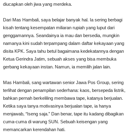
diucapkan oleh jiwa yang merdeka.
Dari Mas Hambali, saya belajar banyak hal. Ia sering berbagi
kisah tentang kesempatan miliaran rupiah yang luput dari
genggamannya. Seandainya ia mau dan bersedia, mungkin
namanya kini sudah terpampang dalam daftar kekayaan yang
disita KPK. Saya tahu betul bagaimana kedekatannya dengan
Ketua Gerindra Jatim, sebuah akses yang bisa membuka
gerbang kekayaan instan. Namun, ia memilih jalan lain.
Mas Hambali, sang wartawan senior Jawa Pos Group, sering
terlihat dengan penampilan sederhana: kaos, bersepeda listrik,
bahkan pernah berkeliling membawa tape, katanya berjualan.
Ketika saya tanya motivasinya berjualan tape, ia hanya
menjawab, “Iseng saja.” Dan benar, tape itu kadang dibagikan
cuma-cuma di warung SUN. Sebuah keisengan yang
memancarkan kerendahan hati.