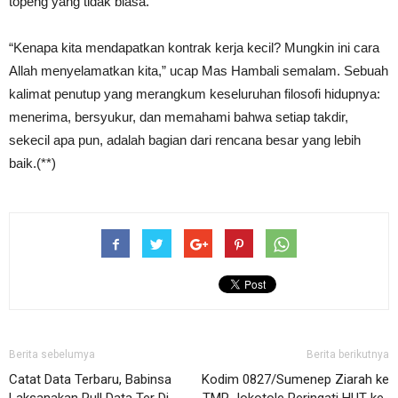
topeng yang tidak biasa.
“Kenapa kita mendapatkan kontrak kerja kecil? Mungkin ini cara
Allah menyelamatkan kita,” ucap Mas Hambali semalam. Sebuah
kalimat penutup yang merangkum keseluruhan filosofi hidupnya:
menerima, bersyukur, dan memahami bahwa setiap takdir,
sekecil apa pun, adalah bagian dari rencana besar yang lebih
baik.(**)
Berita sebelumya
Berita berikutnya
Catat Data Terbaru, Babinsa
Kodim 0827/Sumenep Ziarah ke