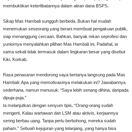
membuktikan keterlibatannya dalam aliran dana BSPS.
Sikap Mas Hambali sungguh berbeda. Bukan hal mudah
menemukan seseorang yang berani membuat pengakuan publik,
siap menanggung cercaan. Bahkan, banyak rekan seprofesi dan
yuniornya menyalahkan pilihan Mas Hambali ini. Padahal, ia
sama sekali tidak termasuk dalam lingkaran besar yang disebut
Kiki, Korkab.
Rasa penasaran mendorong saya bertanya langsung pada Mas
Hambali: Apa yang memotivasinya melakukan ini? Jawabannya
sederhana, namun menusuk: “Saya lebih senang dihina, daripada
dipuja-puja.”
Ia melanjutkan dengan senyum tipis, “Orang-orang sudah
mengerti. Kalau wartawan dan LSM atau aktivis, kerjaannya
sering berbau uang. Tanpa perlu berbohong, mereka sudah
paham.” Sebuah kejujuran yang telanjang, yang hanya bisa