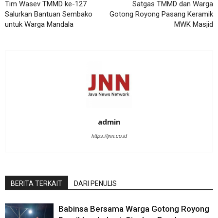
Tim Wasev TMMD ke-127
Satgas TMMD dan Warga
Salurkan Bantuan Sembako
Gotong Royong Pasang Keramik
untuk Warga Mandala
MWK Masjid
admin
https://jnn.co.id
BERITA TERKAIT
DARI PENULIS
Babinsa Bersama Warga Gotong Royong