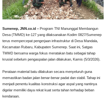
Sumenep, JNN.co.id –
Program TNI Manunggal Membangun
Desa (TMMD) ke-127 yang dilaksanakan Kodim 0827/Sumenep
terus mempercepat pengerjaan infrastruktur di Desa Mandala,
Kecamatan Rubaru, Kabupaten Sumenep. Saat ini, Satgas
TMMD bersama warga fokus meratakan batu sebagai tahap
krusial sebelum pengaspalan jalan dilakukan, Kamis (5/3/2026).
Perataan material batu dilakukan secara menyeluruh guna
memastikan badan jalan benar-benar padat dan stabil. Tahap ini
menjadi penentu kualitas konstruksi agar aspal yang nantinya
digelar memiliki daya rekat kuat serta tahan terhadap beban
kendaraan.