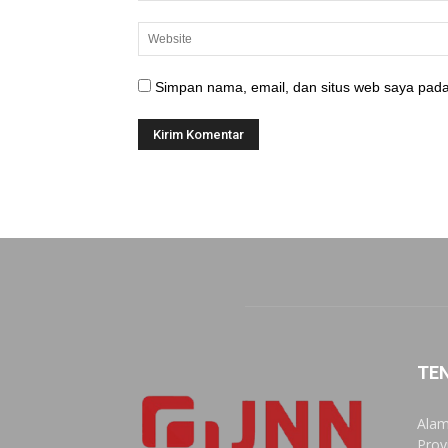
Simpan nama, email, dan situs web saya pada
TE
Alam
Prov