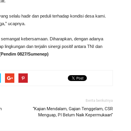
at.
ng selalu hadir dan peduli terhadap kondisi desa kami.
ga,” ucapnya.
h semangat kebersamaan. Diharapkan, dengan adanya
 lingkungan dan terjalin sinergi positif antara TNI dan
(Pendim 0827/Sumenep)
Berita berikutnya
n
“Kajian Mendalam, Gajian Tenggelam, CSR
Menguap, PI Belum Naik Kepermukaan”