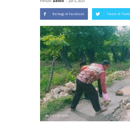
Penulis
admin
-
Juli 5, 2025
Berbagi di Facebook
Tweet di Twitt