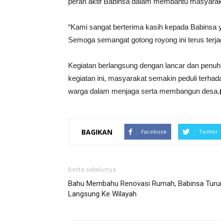
peran aktif Babinsa dalam membantu masyarak
“Kami sangat berterima kasih kepada Babinsa ya
Semoga semangat gotong royong ini terus terja
Kegiatan berlangsung dengan lancar dan penu
kegiatan ini, masyarakat semakin peduli terhadap
warga dalam menjaga serta membangun desa.
BAGIKAN
Facebook
Twitter
Berita sebelumya
Bahu Membahu Renovasi Rumah, Babinsa Turu
Langsung Ke Wilayah