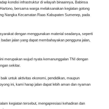
dap kondisi infrastruktur di wilayah binaannya, Babinsa
Hartono, bersama warga melaksanakan kegiatan gotong
rang Nangka Kecamatan Raas Kabupaten Sumenep, pada
asyarakat dengan menggunakan material seadanya, seperti
di badan jalan yang dapat membahayakan pengguna jalan,
ini merupakan wujud nyata kemanunggalan TNI dengan
ngan sekitar.
baik untuk aktivitas ekonomi, pendidikan, maupun
oyong ini, kami harap jalan dapat lebih aman dan nyaman
alam kegiatan tersebut, mengapresiasi kehadiran dan