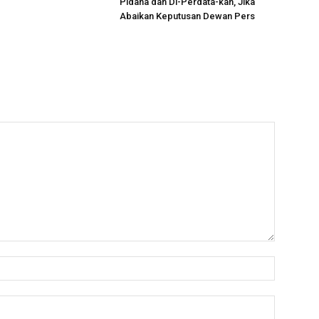
Pidana dan Di-Perdata-kan, Jika
Abaikan Keputusan Dewan Pers