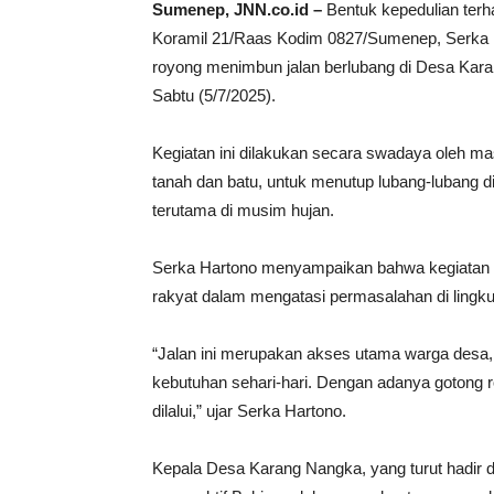
Sumenep, JNN.co.id –
Bentuk kepedulian terha
Koramil 21/Raas Kodim 0827/Sumenep, Serka 
royong menimbun jalan berlubang di Desa Ka
Sabtu (5/7/2025).
Kegiatan ini dilakukan secara swadaya oleh m
tanah dan batu, untuk menutup lubang-lubang 
terutama di musim hujan.
Serka Hartono menyampaikan bahwa kegiatan 
rakyat dalam mengatasi permasalahan di lingku
“Jalan ini merupakan akses utama warga desa, 
kebutuhan sehari-hari. Dengan adanya gotong r
dilalui,” ujar Serka Hartono.
Kepala Desa Karang Nangka, yang turut hadir d