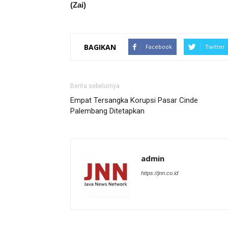
(Zai)
BAGIKAN
Facebook
Twitter
Berita sebelumya
Empat Tersangka Korupsi Pasar Cinde
Palembang Ditetapkan
admin
https://jnn.co.id