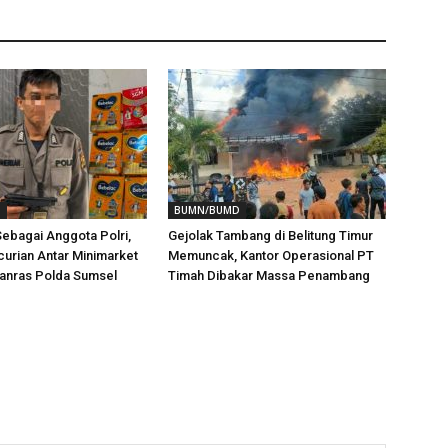
D
BUMN/BUMD
ebagai Anggota Polri,
Gejolak Tambang di Belitung Timur
urian Antar Minimarket
Memuncak, Kantor Operasional PT
tanras Polda Sumsel
Timah Dibakar Massa Penambang