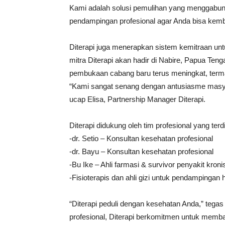
Kami adalah solusi pemulihan yang menggabun
pendampingan profesional agar Anda bisa kembal
Diterapi juga menerapkan sistem kemitraan unt
mitra Diterapi akan hadir di Nabire, Papua Te
pembukaan cabang baru terus meningkat, terma
“Kami sangat senang dengan antusiasme masya
ucap Elisa, Partnership Manager Diterapi.
Diterapi didukung oleh tim profesional yang terdir
-dr. Setio – Konsultan kesehatan profesional
-dr. Bayu – Konsultan kesehatan profesional
-Bu Ike – Ahli farmasi & survivor penyakit kroni
-Fisioterapis dan ahli gizi untuk pendampingan h
“Diterapi peduli dengan kesehatan Anda,” teg
profesional, Diterapi berkomitmen untuk memb