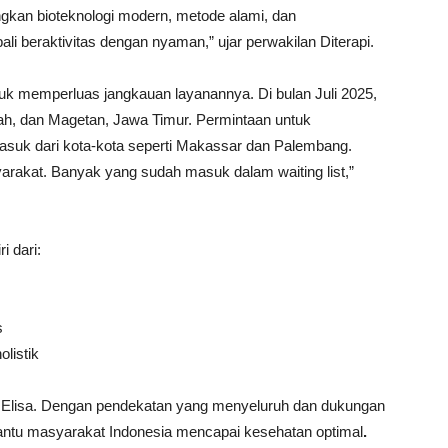
gkan bioteknologi modern, metode alami, dan
i beraktivitas dengan nyaman,” ujar perwakilan Diterapi.
uk memperluas jangkauan layanannya. Di bulan Juli 2025,
ngah, dan Magetan, Jawa Timur. Permintaan untuk
suk dari kota-kota seperti Makassar dan Palembang.
rakat. Banyak yang sudah masuk dalam waiting list,”
i dari:
s
olistik
as Elisa. Dengan pendekatan yang menyeluruh dan dukungan
antu masyarakat Indonesia mencapai kesehatan optimal
.