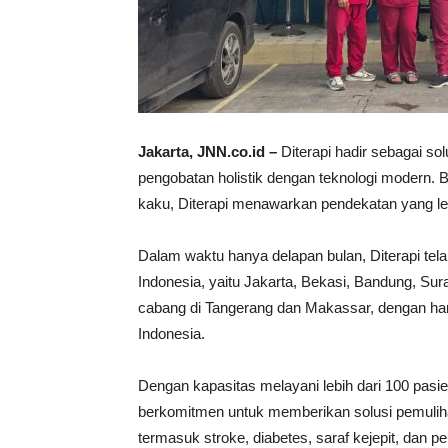
Jakarta, JNN.co.id –
Diterapi hadir sebagai so
pengobatan holistik dengan teknologi modern. 
kaku, Diterapi menawarkan pendekatan yang lebi
Dalam waktu hanya delapan bulan, Diterapi tel
Indonesia, yaitu Jakarta, Bekasi, Bandung, S
cabang di Tangerang dan Makassar, dengan har
Indonesia.
Dengan kapasitas melayani lebih dari 100 pasien
berkomitmen untuk memberikan solusi pemulih
termasuk stroke, diabetes, saraf kejepit, dan p