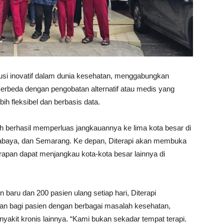
lusi inovatif dalam dunia kesehatan, menggabungkan
Berbeda dengan pengobatan alternatif atau medis yang
h fleksibel dan berbasis data.
ah berhasil memperluas jangkauannya ke lima kota besar di
urabaya, dan Semarang. Ke depan, Diterapi akan membuka
apan dapat menjangkau kota-kota besar lainnya di
 baru dan 200 pasien ulang setiap hari, Diterapi
an bagi pasien dengan berbagai masalah kesehatan,
enyakit kronis lainnya. “Kami bukan sekadar tempat terapi.