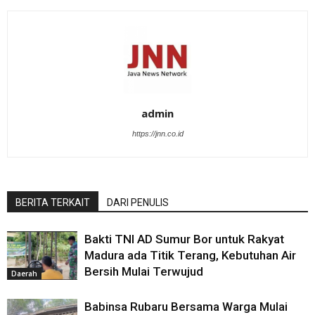
admin
https://jnn.co.id
BERITA TERKAIT
DARI PENULIS
Bakti TNI AD Sumur Bor untuk Rakyat
Madura ada Titik Terang, Kebutuhan Air
Bersih Mulai Terwujud
Daerah
Babinsa Rubaru Bersama Warga Mulai