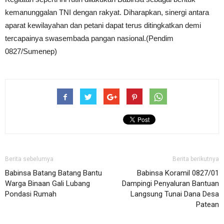
kemanunggalan TNI dengan rakyat. Diharapkan, sinergi antara
aparat kewilayahan dan petani dapat terus ditingkatkan demi
tercapainya swasembada pangan nasional.(Pendim
0827/Sumenep)
Berita sebelumya
Berita berikutnya
Babinsa Batang Batang Bantu
Babinsa Koramil 0827/01
Warga Binaan Gali Lubang
Dampingi Penyaluran Bantuan
Pondasi Rumah
Langsung Tunai Dana Desa
Patean