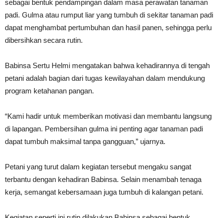
sebagai bentuk pendampingan dalam masa perawatan tanaman
padi. Gulma atau rumput liar yang tumbuh di sekitar tanaman padi
dapat menghambat pertumbuhan dan hasil panen, sehingga perlu
dibersihkan secara rutin.
Babinsa Sertu Helmi mengatakan bahwa kehadirannya di tengah
petani adalah bagian dari tugas kewilayahan dalam mendukung
program ketahanan pangan.
“Kami hadir untuk memberikan motivasi dan membantu langsung
di lapangan. Pembersihan gulma ini penting agar tanaman padi
dapat tumbuh maksimal tanpa gangguan,” ujarnya.
Petani yang turut dalam kegiatan tersebut mengaku sangat
terbantu dengan kehadiran Babinsa. Selain menambah tenaga
kerja, semangat kebersamaan juga tumbuh di kalangan petani.
Kegiatan seperti ini rutin dilakukan Babinsa sebagai bentuk