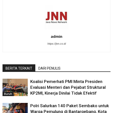
admin
https://jnn.co.id
BERITA TERKAIT
DARI PENULIS
Koalisi Pemerhati PMI Minta Presiden
Evaluasi Menteri dan Pejabat Struktural
KP2MI, Kinerja Dinilai Tidak Efektif
Buruh
Polri Salurkan 140 Paket Sembako untuk
Warga Pemulung di Bantargebang, Kota