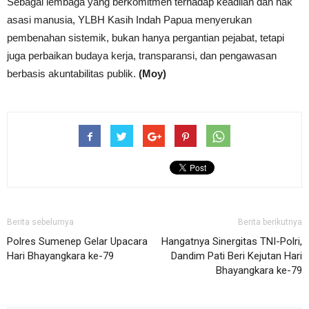
Sebagai lembaga yang berkomitmen terhadap keadilan dan hak
asasi manusia, YLBH Kasih Indah Papua menyerukan
pembenahan sistemik, bukan hanya pergantian pejabat, tetapi
juga perbaikan budaya kerja, transparansi, dan pengawasan
berbasis akuntabilitas publik.
(Moy)
Berita sebelumya
Berita berikutnya
Polres Sumenep Gelar Upacara
Hangatnya Sinergitas TNI-Polri,
Hari Bhayangkara ke-79
Dandim Pati Beri Kejutan Hari
Bhayangkara ke-79