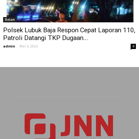
Batam
Polsek Lubuk Baja Respon Cepat Laporan 110,
Patroli Datangi TKP Dugaan...
admin
-
Mei 5, 2026
0