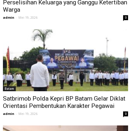
Perselisihan Keluarga yang Ganggu Ketertiban
Warga
admin
-
Mei 19, 2026
0
Batam
Satbrimob Polda Kepri BP Batam Gelar Diklat
Orientasi Pembentukan Karakter Pegawai
admin
-
Mei 19, 2026
0