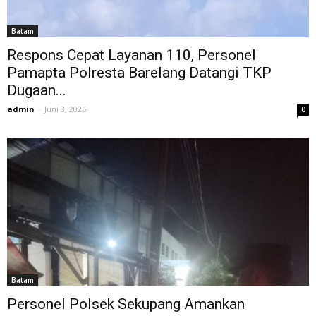
Batam
Respons Cepat Layanan 110, Personel
Pamapta Polresta Barelang Datangi TKP
Dugaan...
admin
-
Juni 3, 2026
0
Batam
Personel Polsek Sekupang Amankan