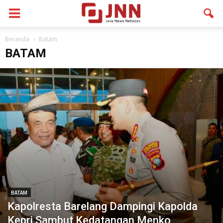
Beranda
Batam
BATAM
BATAM
Kapolresta Barelang Dampingi Kapolda
Kepri Sambut Kedatangan Menko