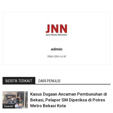
admin
https://jnn.co.id
BERITA TERKAIT
DARI PENULIS
Kasus Dugaan Ancaman Pembunuhan di
Bekasi, Pelapor SM Diperiksa di Polres
Metro Bekasi Kota
Daerah