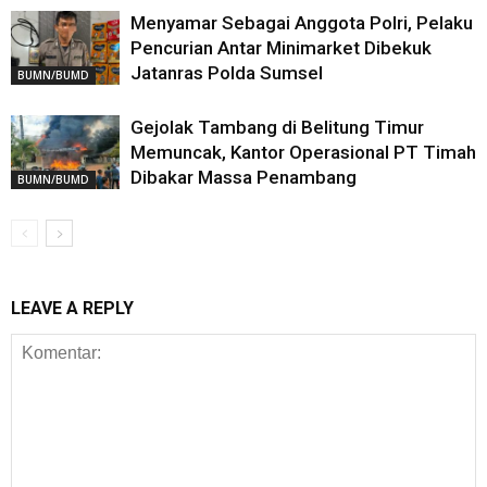
Menyamar Sebagai Anggota Polri, Pelaku
Pencurian Antar Minimarket Dibekuk
Jatanras Polda Sumsel
BUMN/BUMD
Gejolak Tambang di Belitung Timur
Memuncak, Kantor Operasional PT Timah
Dibakar Massa Penambang
BUMN/BUMD
LEAVE A REPLY