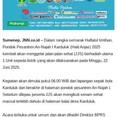
Sumenep, JNN.co.id –
Dalam rangka semarak Haflatul Imtihan,
Pondok Pesantren An-Najah I Karduluk (Haiti Anjas) 2025
kembali akan menggelar jalan-jalan sehat (JJS) berhadiah utama
1 Unit sepeda listrik yang akan dilaksanakan pada Minggu, 22
Juni 2025.
Kegiatan akan dimulai pukul 06.00 WIB dari lapangan sepak bola
Karduluk dan berakhir di halaman pondok pesantren An-Najah I.
Sebelum dilepas peserta JJS akan mengikuti senam sehat
massal terlebih dahulu di halaman balai desa Karduluk.
Acara terbuka untuk umum dan akan dihadiri Direktur BPRS