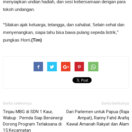
menyiapkan undian hadiah, dan sesi kebersamaan dengan para
tokoh undangan.
“Silakan ajak keluarga, tetangga, dan sahabat. Selain sehat dan
menyenangkan, siapa tahu bisa bawa pulang sepeda listrik,”
pungkas Horri.
(Tim)
Berita sebelumya
Berita berikutnya
Tinjau MBG di SDN 1 Kaur,
Dari Parlemen untuk Papua (Raja
Wabup : Pemda Siap Bersinergi
Ampat), Ranny Fahd Arafiq
Dorong Program Terlaksana di
Kawal Amanah Rakyat dan Alam
15 Kecamatan