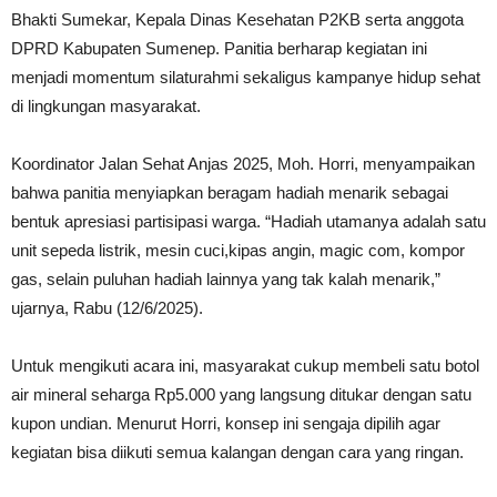
Bhakti Sumekar, Kepala Dinas Kesehatan P2KB serta anggota
DPRD Kabupaten Sumenep. Panitia berharap kegiatan ini
menjadi momentum silaturahmi sekaligus kampanye hidup sehat
di lingkungan masyarakat.
Koordinator Jalan Sehat Anjas 2025, Moh. Horri, menyampaikan
bahwa panitia menyiapkan beragam hadiah menarik sebagai
bentuk apresiasi partisipasi warga. “Hadiah utamanya adalah satu
unit sepeda listrik, mesin cuci,kipas angin, magic com, kompor
gas, selain puluhan hadiah lainnya yang tak kalah menarik,”
ujarnya, Rabu (12/6/2025).
Untuk mengikuti acara ini, masyarakat cukup membeli satu botol
air mineral seharga Rp5.000 yang langsung ditukar dengan satu
kupon undian. Menurut Horri, konsep ini sengaja dipilih agar
kegiatan bisa diikuti semua kalangan dengan cara yang ringan.