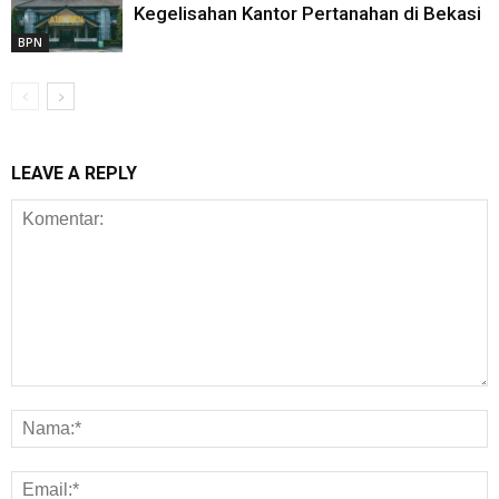
Kegelisahan Kantor Pertanahan di Bekasi
BPN
LEAVE A REPLY