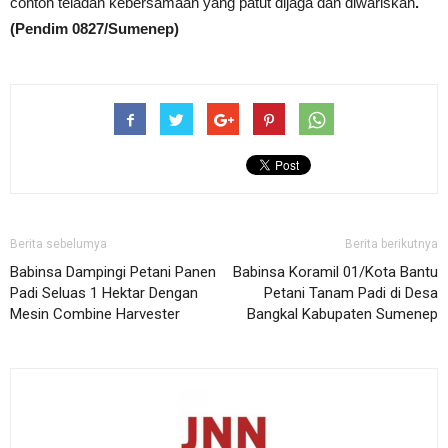
contoh teladan kebersamaan yang patut dijaga dan diwariskan
.
(Pendim 0827/Sumenep)
Berita sebelumya
Berita berikutnya
Babinsa Dampingi Petani Panen
Babinsa Koramil 01/Kota Bantu
Padi Seluas 1 Hektar Dengan
Petani Tanam Padi di Desa
Mesin Combine Harvester
Bangkal Kabupaten Sumenep