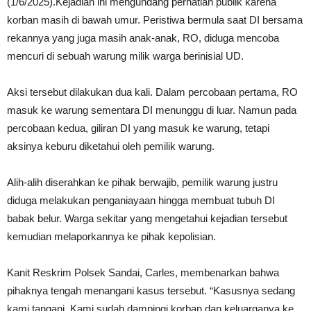
(1/6/2025).Kejadian ini mengundang perhatian publik karena
korban masih di bawah umur. Peristiwa bermula saat DI bersama
rekannya yang juga masih anak-anak, RO, diduga mencoba
mencuri di sebuah warung milik warga berinisial UD.
Aksi tersebut dilakukan dua kali. Dalam percobaan pertama, RO
masuk ke warung sementara DI menunggu di luar. Namun pada
percobaan kedua, giliran DI yang masuk ke warung, tetapi
aksinya keburu diketahui oleh pemilik warung.
Alih-alih diserahkan ke pihak berwajib, pemilik warung justru
diduga melakukan penganiayaan hingga membuat tubuh DI
babak belur. Warga sekitar yang mengetahui kejadian tersebut
kemudian melaporkannya ke pihak kepolisian.
Kanit Reskrim Polsek Sandai, Carles, membenarkan bahwa
pihaknya tengah menangani kasus tersebut. “Kasusnya sedang
kami tangani. Kami sudah dampingi korban dan keluarganya ke