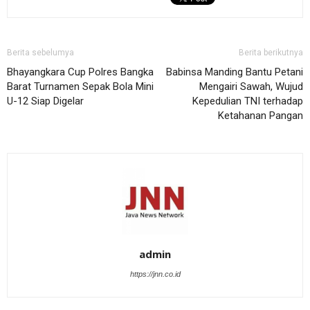
Berita sebelumya
Berita berikutnya
Bhayangkara Cup Polres Bangka
Babinsa Manding Bantu Petani
Barat Turnamen Sepak Bola Mini
Mengairi Sawah, Wujud
U-12 Siap Digelar
Kepedulian TNI terhadap
Ketahanan Pangan
admin
https://jnn.co.id