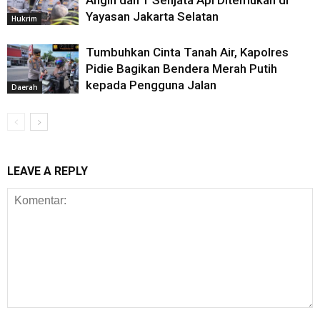
Angin dan 1 Senjata Api Ditemukan di
Yayasan Jakarta Selatan
Hukrim
‎Tumbuhkan Cinta Tanah Air, Kapolres
Pidie Bagikan Bendera Merah Putih
kepada Pengguna Jalan
Daerah
LEAVE A REPLY