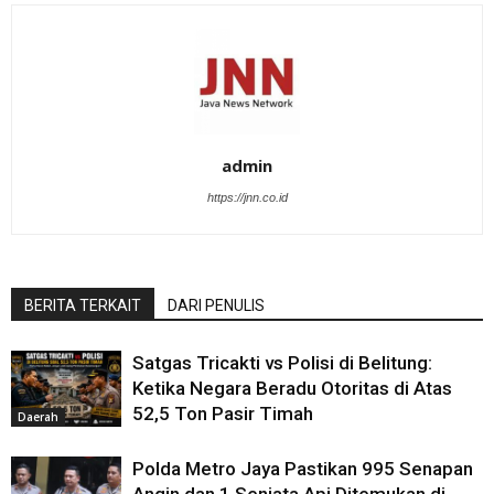
admin
https://jnn.co.id
BERITA TERKAIT
DARI PENULIS
Satgas Tricakti vs Polisi di Belitung:
Ketika Negara Beradu Otoritas di Atas
52,5 Ton Pasir Timah
Daerah
Polda Metro Jaya Pastikan 995 Senapan