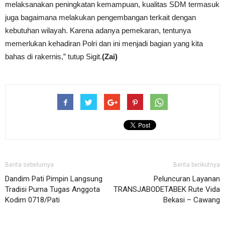
melaksanakan peningkatan kemampuan, kualitas SDM termasuk
juga bagaimana melakukan pengembangan terkait dengan
kebutuhan wilayah. Karena adanya pemekaran, tentunya
memerlukan kehadiran Polri dan ini menjadi bagian yang kita
bahas di rakernis,” tutup Sigit.
(Zai)
Berita sebelumya
Berita berikutnya
Dandim Pati Pimpin Langsung
Peluncuran Layanan
Tradisi Purna Tugas Anggota
TRANSJABODETABEK Rute Vida
Kodim 0718/Pati
Bekasi – Cawang