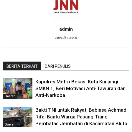
admin
https://jnn.co.id
BERITA TERKAIT
DARI PENULIS
Kapolres Metro Bekasi Kota Kunjungi
SMKN 1, Beri Motivasi Anti-Tawuran dan
Anti-Narkoba
Daerah
Bakti TNI untuk Rakyat, Babinsa Achmad
Rifai Bantu Warga Pasang Tiang
Pembatas Jembatan di Kacamatan Bluto
Daerah