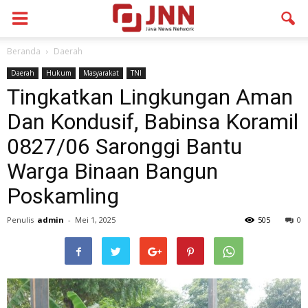
Beranda
Daerah
Daerah
Hukum
Masyarakat
TNI
Tingkatkan Lingkungan Aman
Dan Kondusif, Babinsa Koramil
0827/06 Saronggi Bantu
Warga Binaan Bangun
Poskamling
Penulis
admin
-
Mei 1, 2025
505
0