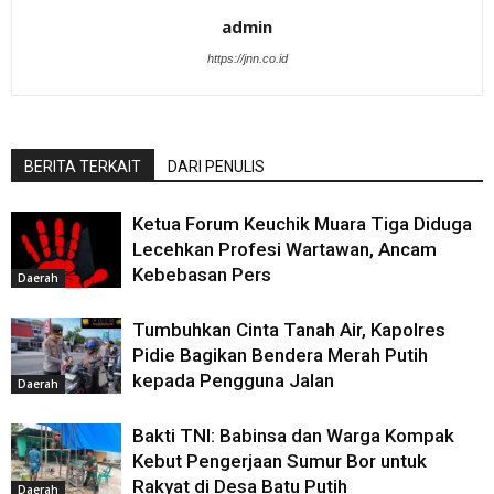
admin
https://jnn.co.id
BERITA TERKAIT
DARI PENULIS
Ketua Forum Keuchik Muara Tiga Diduga
Lecehkan Profesi Wartawan, Ancam
Kebebasan Pers
Daerah
‎Tumbuhkan Cinta Tanah Air, Kapolres
Pidie Bagikan Bendera Merah Putih
kepada Pengguna Jalan
Daerah
Bakti TNI: Babinsa dan Warga Kompak
Kebut Pengerjaan Sumur Bor untuk
Rakyat di Desa Batu Putih
Daerah