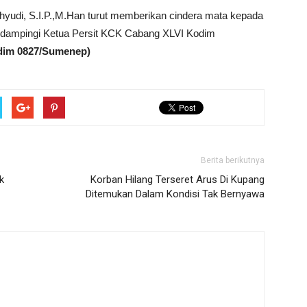
hyudi, S.I.P.,M.Han turut memberikan cindera mata kepada
didampingi Ketua Persit KCK Cabang XLVI Kodim
dim 0827/Sumenep)
Berita berikutnya
k
Korban Hilang Terseret Arus Di Kupang
Ditemukan Dalam Kondisi Tak Bernyawa