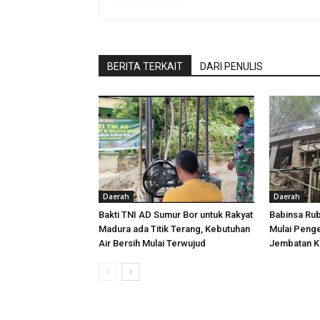
BERITA TERKAIT
DARI PENULIS
Daerah
Daerah
Bakti TNI AD Sumur Bor untuk Rakyat
Babinsa Ru
Madura ada Titik Terang, Kebutuhan
Mulai Peng
Air Bersih Mulai Terwujud
Jembatan K