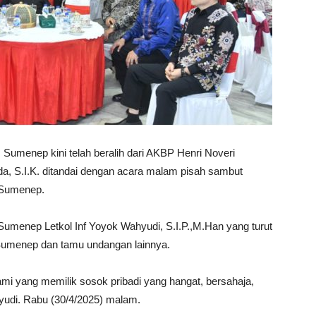
Sumenep kini telah beralih dari AKBP Henri Noveri
a, S.I.K. ditandai dengan acara malam pisah sambut
 Sumenep.
Sumenep Letkol Inf Yoyok Wahyudi, S.I.P.,M.Han yang turut
Sumenep dan tamu undangan lainnya.
mi yang memilik sosok pribadi yang hangat, bersahaja,
hyudi. Rabu (30/4/2025) malam.