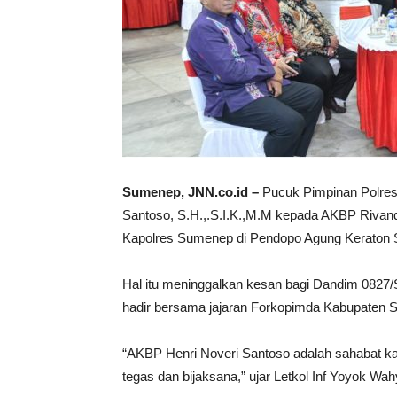
Sumenep, JNN.co.id –
Pucuk Pimpinan Polres 
Santoso, S.H.,.S.I.K.,M.M kepada AKBP Rivand
Kapolres Sumenep di Pendopo Agung Keraton
Hal itu meninggalkan kesan bagi Dandim 0827/
hadir bersama jajaran Forkopimda Kabupaten 
“AKBP Henri Noveri Santoso adalah sahabat ka
tegas dan bijaksana,” ujar Letkol Inf Yoyok Wa