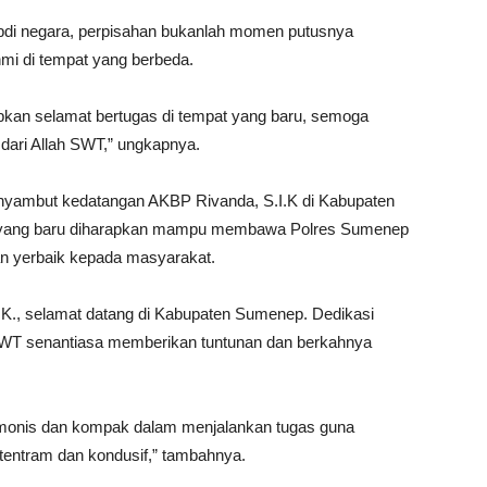
di negara, perpisahan bukanlah momen putusnya
mi di tempat yang berbeda.
kan selamat bertugas di tempat yang baru, semoga
dari Allah SWT,” ungkapnya.
menyambut kedatangan AKBP Rivanda, S.I.K di Kabupaten
 yang baru diharapkan mampu membawa Polres Sumenep
an yerbaik kepada masyarakat.
K., selamat datang di Kabupaten Sumenep. Dedikasi
SWT senantiasa memberikan tuntunan dan berkahnya
harmonis dan kompak dalam menjalankan tugas guna
ntram dan kondusif,” tambahnya.