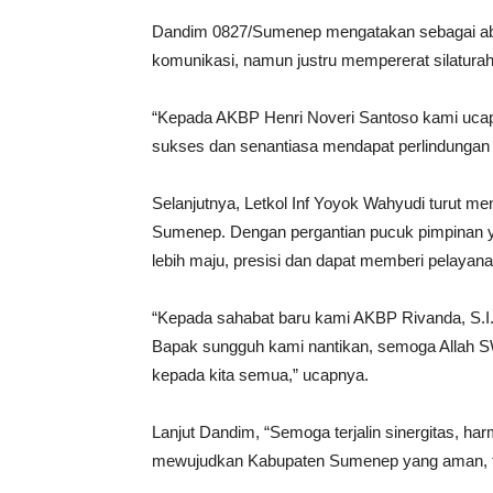
Dandim 0827/Sumenep mengatakan sebagai ab
komunikasi, namun justru mempererat silaturah
“Kepada AKBP Henri Noveri Santoso kami ucap
sukses dan senantiasa mendapat perlindungan 
Selanjutnya, Letkol Inf Yoyok Wahyudi turut 
Sumenep. Dengan pergantian pucuk pimpinan
lebih maju, presisi dan dapat memberi pelayan
“Kepada sahabat baru kami AKBP Rivanda, S.I.
Bapak sungguh kami nantikan, semoga Allah 
kepada kita semua,” ucapnya.
Lanjut Dandim, “Semoga terjalin sinergitas, 
mewujudkan Kabupaten Sumenep yang aman, te