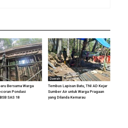
Daerah
baru Bersama Warga
Tembus Lapisan Batu, TNI AD Kejar
ecoran Pondasi
Sumber Air untuk Warga Pragaan
BSB SAS 18
yang Dilanda Kemarau