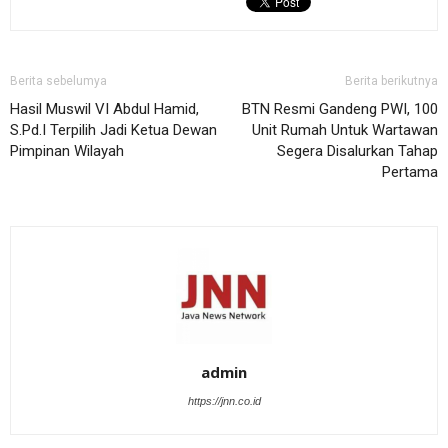
Berita sebelumya
Berita berikutnya
Hasil Muswil VI Abdul Hamid,
BTN Resmi Gandeng PWI, 100
S.Pd.I Terpilih Jadi Ketua Dewan
Unit Rumah Untuk Wartawan
Pimpinan Wilayah
Segera Disalurkan Tahap
Pertama
admin
https://jnn.co.id