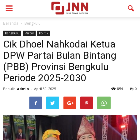
Beranda
Bengkulu
Bengkulu
Parpol
Politik
Cik Dhoel Nahkodai Ketua
DPW Partai Bulan Bintang
(PBB) Provinsi Bengkulu
Periode 2025-2030
Penulis
admin
-
April 30, 2025
854
0