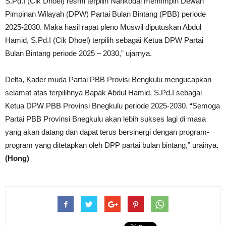
S.Pd.I (Cik Dhoel) resmi terpilih Nahkodai memimpin Dewan
Pimpinan Wilayah (DPW) Partai Bulan Bintang (PBB) periode
2025-2030. Maka hasil rapat pleno Muswil diputuskan Abdul
Hamid, S.Pd.I (Cik Dhoel) terpilih sebagai Ketua DPW Partai
Bulan Bintang periode 2025 – 2030,” ujarnya.
Delta, Kader muda Partai PBB Provisi Bengkulu mengucapkan
selamat atas terpilihnya Bapak Abdul Hamid, S.Pd.I sebagai
Ketua DPW PBB Provinsi Bnegkulu periode 2025-2030. “Semoga
Partai PBB Provinsi Bnegkulu akan lebih sukses lagi di masa
yang akan datang dan dapat terus bersinergi dengan program-
program yang ditetapkan oleh DPP partai bulan bintang,” urainya
.
(Hong)