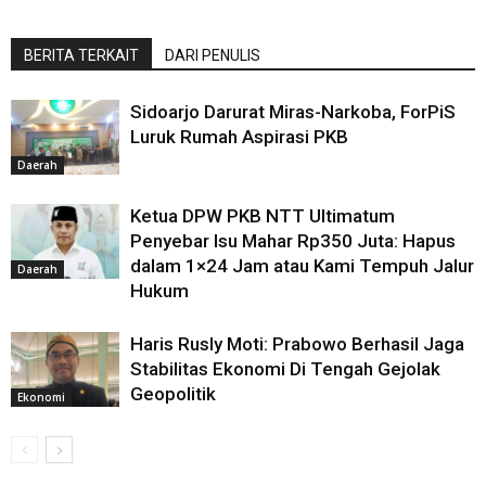
BERITA TERKAIT
DARI PENULIS
Sidoarjo Darurat Miras-Narkoba, ForPiS
Luruk Rumah Aspirasi PKB
Daerah
Ketua DPW PKB NTT Ultimatum
Penyebar Isu Mahar Rp350 Juta: Hapus
dalam 1×24 Jam atau Kami Tempuh Jalur
Daerah
Hukum
Haris Rusly Moti: Prabowo Berhasil Jaga
Stabilitas Ekonomi Di Tengah Gejolak
Geopolitik
Ekonomi