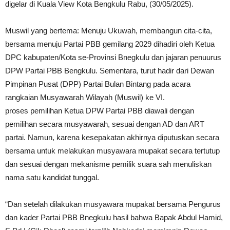
digelar di Kuala View Kota Bengkulu Rabu, (30/05/2025).
Muswil yang bertema: Menuju Ukuwah, membangun cita-cita,
bersama menuju Partai PBB gemilang 2029 dihadiri oleh Ketua
DPC kabupaten/Kota se-Provinsi Bnegkulu dan jajaran penuurus
DPW Partai PBB Bengkulu. Sementara, turut hadir dari Dewan
Pimpinan Pusat (DPP) Partai Bulan Bintang pada acara
rangkaian Musyawarah Wilayah (Muswil) ke VI.
proses pemilihan Ketua DPW Partai PBB diawali dengan
pemilihan secara musyawarah, sesuai dengan AD dan ART
partai. Namun, karena kesepakatan akhirnya diputuskan secara
bersama untuk melakukan musyawara mupakat secara tertutup
dan sesuai dengan mekanisme pemilik suara sah menuliskan
nama satu kandidat tunggal.
“Dan setelah dilakukan musyawara mupakat bersama Pengurus
dan kader Partai PBB Bnegkulu hasil bahwa Bapak Abdul Hamid,