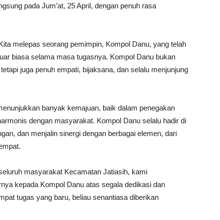
angsung pada Jum’at, 25 April, dengan penuh rasa
Kita melepas seorang pemimpin, Kompol Danu, yang telah
 luar biasa selama masa tugasnya. Kompol Danu bukan
tetapi juga penuh empati, bijaksana, dan selalu menjunjung
.
 menunjukkan banyak kemajuan, baik dalam penegakan
monis dengan masyarakat. Kompol Danu selalu hadir di
an, dan menjalin sinergi dengan berbagai elemen, dari
empat.
 seluruh masyarakat Kecamatan Jatiasih, kami
nya kepada Kompol Danu atas segala dedikasi dan
mpat tugas yang baru, beliau senantiasa diberikan