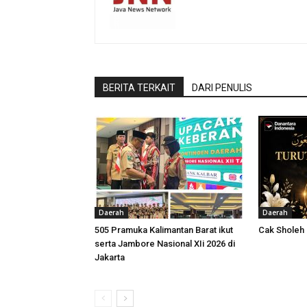
BERITA TERKAIT
DARI PENULIS
Daerah
Daerah
505 Pramuka Kalimantan Barat ikut
Cak Sholeh
serta Jambore Nasional XIi 2026 di
Jakarta