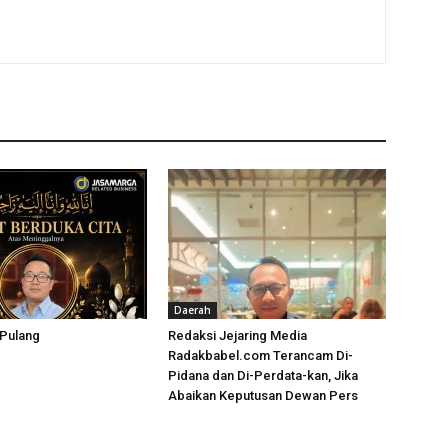
Daerah
 Pulang
Redaksi Jejaring Media
Radakbabel.com Terancam Di-
Pidana dan Di-Perdata-kan, Jika
Abaikan Keputusan Dewan Pers