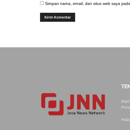
Simpan nama, email, dan situs web saya pada
TE
Alam
Prov
Hubu