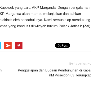
an Kapolsek yang baru, AKP Marganda. Dengan pengalaman
a AKP Marganda akan mampu melanjutkan dan bahkan
ah dirintis oleh pendahulunya. Kami semua siap mendukung
bmas yang kondusif di wilayah hukum Polsek Jatiasih.
(Zai)
Berita berikutnya
n
Penggelapan dan Dugaan Pembunuhan di Kapal
KM Poseidon 03 Terungkap