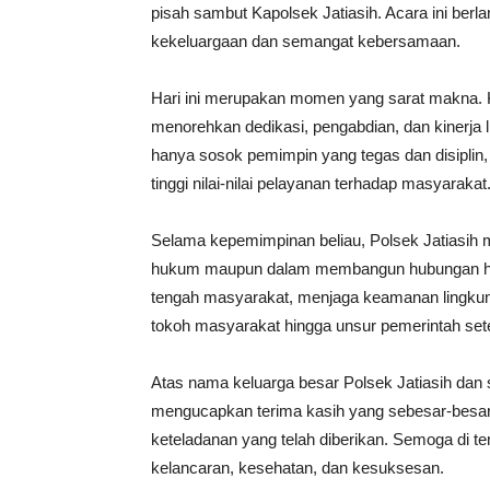
pisah sambut Kapolsek Jatiasih. Acara ini berl
kekeluargaan dan semangat kebersamaan.
Hari ini merupakan momen yang sarat makna. 
menorehkan dedikasi, pengabdian, dan kinerja
hanya sosok pemimpin yang tegas dan disiplin, 
tinggi nilai-nilai pelayanan terhadap masyarakat
Selama kepemimpinan beliau, Polsek Jatiasih
hukum maupun dalam membangun hubungan har
tengah masyarakat, menjaga keamanan lingkung
tokoh masyarakat hingga unsur pemerintah set
Atas nama keluarga besar Polsek Jatiasih dan
mengucapkan terima kasih yang sebesar-besar
keteladanan yang telah diberikan. Semoga di te
kelancaran, kesehatan, dan kesuksesan.