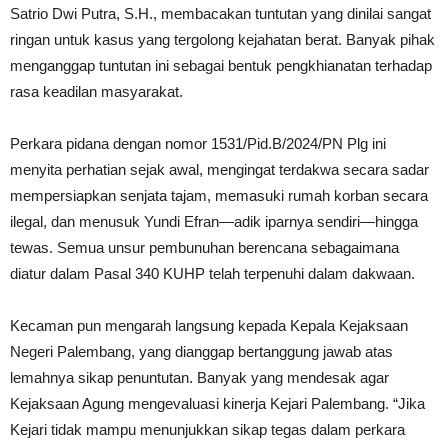
Satrio Dwi Putra, S.H., membacakan tuntutan yang dinilai sangat
ringan untuk kasus yang tergolong kejahatan berat. Banyak pihak
menganggap tuntutan ini sebagai bentuk pengkhianatan terhadap
rasa keadilan masyarakat.
Perkara pidana dengan nomor 1531/Pid.B/2024/PN Plg ini
menyita perhatian sejak awal, mengingat terdakwa secara sadar
mempersiapkan senjata tajam, memasuki rumah korban secara
ilegal, dan menusuk Yundi Efran—adik iparnya sendiri—hingga
tewas. Semua unsur pembunuhan berencana sebagaimana
diatur dalam Pasal 340 KUHP telah terpenuhi dalam dakwaan.
Kecaman pun mengarah langsung kepada Kepala Kejaksaan
Negeri Palembang, yang dianggap bertanggung jawab atas
lemahnya sikap penuntutan. Banyak yang mendesak agar
Kejaksaan Agung mengevaluasi kinerja Kejari Palembang. “Jika
Kejari tidak mampu menunjukkan sikap tegas dalam perkara