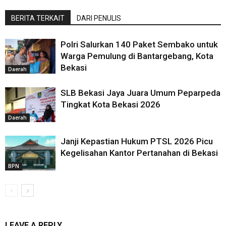
BERITA TERKAIT
DARI PENULIS
Polri Salurkan 140 Paket Sembako untuk
Warga Pemulung di Bantargebang, Kota
Bekasi
Daerah
SLB Bekasi Jaya Juara Umum Peparpeda
Tingkat Kota Bekasi 2026
Daerah
Janji Kepastian Hukum PTSL 2026 Picu
Kegelisahan Kantor Pertanahan di Bekasi
BPN
LEAVE A REPLY