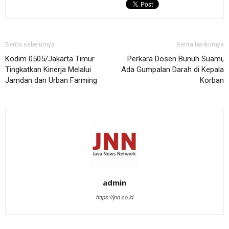
Berita sebelumya
Berita berikutnya
Kodim 0505/Jakarta Timur
Perkara Dosen Bunuh Suami,
Tingkatkan Kinerja Melalui
Ada Gumpalan Darah di Kepala
Jamdan dan Urban Farming
Korban
admin
https://jnn.co.id