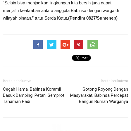
“Selain bisa menjadikan lingkungan kita bersih juga dapat
menjalin keakraban antara anggota Babinsa dengan warga di
wilayah binaan,” tutur Serda Ketut
.(Pendim 0827/Sumenep)
Berita sebelumya
Berita berikutnya
Cegah Hama, Babinsa Koramil
Gotong Royong Dengan
Dasuk Dampingi Petani Semprot
Masyarakat, Babinsa Percepat
Tanaman Padi
Bangun Rumah Warganya