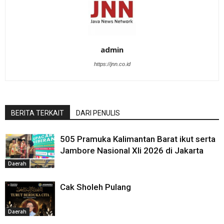
admin
https://jnn.co.id
BERITA TERKAIT
DARI PENULIS
505 Pramuka Kalimantan Barat ikut serta
Jambore Nasional XIi 2026 di Jakarta
Daerah
Cak Sholeh Pulang
Daerah