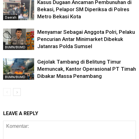
Kasus Dugaan Ancaman Pembunuhan di
Bekasi, Pelapor SM Diperiksa di Polres
Metro Bekasi Kota
Daerah
Menyamar Sebagai Anggota Polri, Pelaku
Pencurian Antar Minimarket Dibekuk
Jatanras Polda Sumsel
BUMN/BUMD
Gejolak Tambang di Belitung Timur
Memuncak, Kantor Operasional PT Timah
Dibakar Massa Penambang
BUMN/BUMD
LEAVE A REPLY