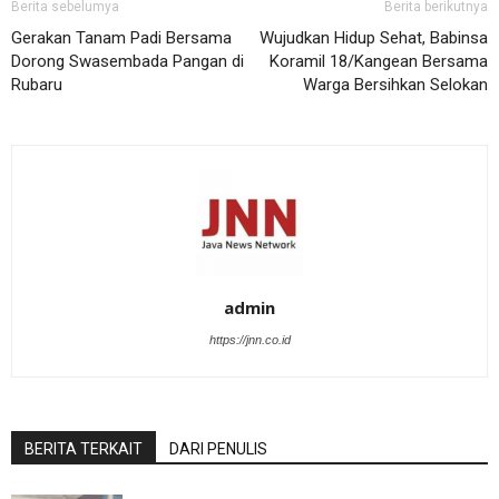
Berita sebelumya
Berita berikutnya
Gerakan Tanam Padi Bersama
Wujudkan Hidup Sehat, Babinsa
Dorong Swasembada Pangan di
Koramil 18/Kangean Bersama
Rubaru
Warga Bersihkan Selokan
admin
https://jnn.co.id
BERITA TERKAIT
DARI PENULIS