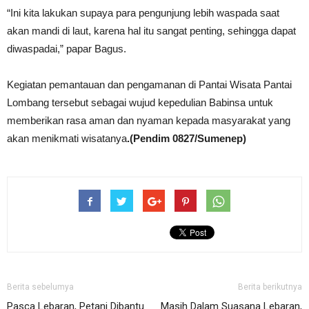
“Ini kita lakukan supaya para pengunjung lebih waspada saat
akan mandi di laut, karena hal itu sangat penting, sehingga dapat
diwaspadai,” papar Bagus.
Kegiatan pemantauan dan pengamanan di Pantai Wisata Pantai
Lombang tersebut sebagai wujud kepedulian Babinsa untuk
memberikan rasa aman dan nyaman kepada masyarakat yang
akan menikmati wisatanya
.(Pendim 0827/Sumenep)
Berita sebelumya
Berita berikutnya
Pasca Lebaran, Petani Dibantu
Masih Dalam Suasana Lebaran,