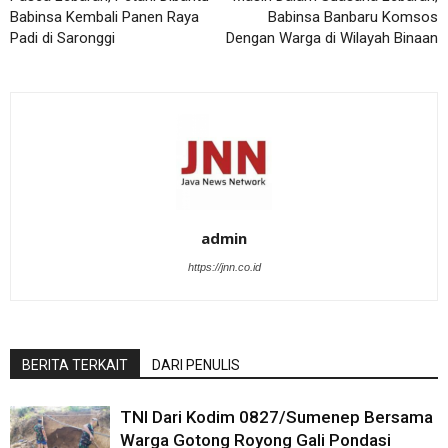
Babinsa Kembali Panen Raya
Babinsa Banbaru Komsos
Padi di Saronggi
Dengan Warga di Wilayah Binaan
admin
https://jnn.co.id
BERITA TERKAIT
DARI PENULIS
TNI Dari Kodim 0827/Sumenep Bersama
Warga Gotong Royong Gali Pondasi