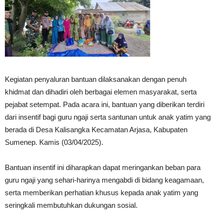
Kegiatan penyaluran bantuan dilaksanakan dengan penuh
khidmat dan dihadiri oleh berbagai elemen masyarakat, serta
pejabat setempat. Pada acara ini, bantuan yang diberikan terdiri
dari insentif bagi guru ngaji serta santunan untuk anak yatim yang
berada di Desa Kalisangka Kecamatan Arjasa, Kabupaten
Sumenep. Kamis (03/04/2025).
Bantuan insentif ini diharapkan dapat meringankan beban para
guru ngaji yang sehari-harinya mengabdi di bidang keagamaan,
serta memberikan perhatian khusus kepada anak yatim yang
seringkali membutuhkan dukungan sosial.