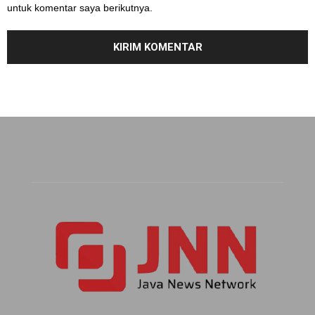
untuk komentar saya berikutnya.