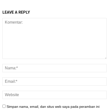
LEAVE A REPLY
Simpan nama, email, dan situs web saya pada peramban ini