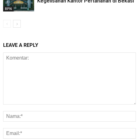
Kegelisahan Kantor Pertanahan di Bekasi
BPN
LEAVE A REPLY