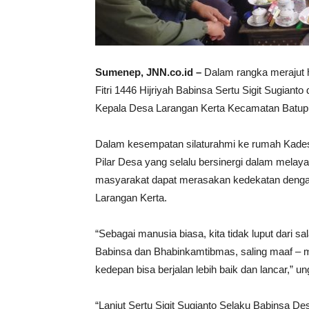
Sumenep, JNN.co.id –
Dalam rangka merajut h
Fitri 1446 Hijriyah Babinsa Sertu Sigit Sugiant
Kepala Desa Larangan Kerta Kecamatan Batupu
Dalam kesempatan silaturahmi ke rumah Kades
Pilar Desa yang selalu bersinergi dalam mela
masyarakat dapat merasakan kedekatan dengan
Larangan Kerta.
“Sebagai manusia biasa, kita tidak luput dari sa
Babinsa dan Bhabinkamtibmas, saling maaf – 
kedepan bisa berjalan lebih baik dan lancar,” u
“Lanjut Sertu Sigit Sugianto Selaku Babinsa 