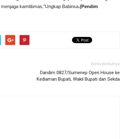
 menjaga kamtibmas,”Ungkap Babinsa
.(Pendim
Berita berikutnya
Dandim 0827/Sumenep Open House ke
Kediaman Bupati, Wakil Bupati dan Sekda