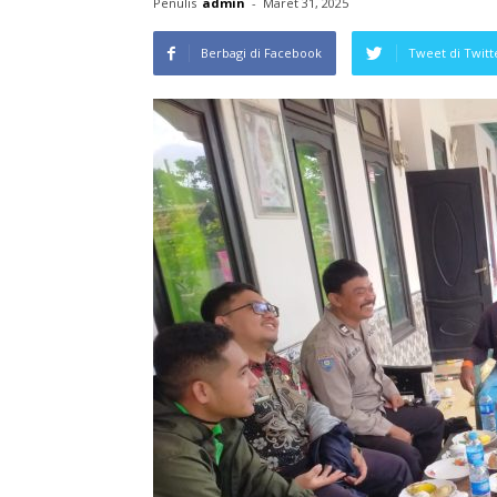
Penulis
admin
-
Maret 31, 2025
Berbagi di Facebook
Tweet di Twitt