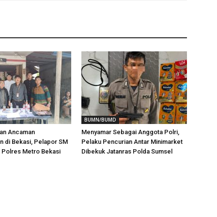
BUMN/BUMD
aan Ancaman
Menyamar Sebagai Anggota Polri,
 di Bekasi, Pelapor SM
Pelaku Pencurian Antar Minimarket
i Polres Metro Bekasi
Dibekuk Jatanras Polda Sumsel