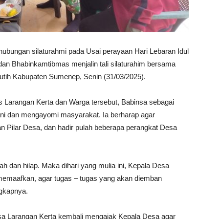
ubungan silaturahmi pada Usai perayaan Hari Lebaran Idul
o dan Bhabinkamtibmas menjalin tali silaturahim bersama
tih Kabupaten Sumenep, Senin (31/03/2025).
 Larangan Kerta dan Warga tersebut, Babinsa sebagai
yani dan mengayomi masyarakat. Ia berharap agar
 Pilar Desa, dan hadir pulah beberapa perangkat Desa
lah dan hilap. Maka dihari yang mulia ini, Kepala Desa
memaafkan, agar tugas – tugas yang akan diemban
ngkapnya.
Desa Larangan Kerta kembali mengajak Kepala Desa agar