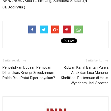
BARA NUSA Kota Palembang, Sumatera Selatan.
(R
01/Dodi/Wis )
Berita sebelumya
Berita berikutnya
Penyelidikan Dugaan Penipuan
Ridwan Kamil Bantah Punya
Dihentikan, Kinerja Dirreskrimum
Anak dari Lisa Mariana,
Polda Riau Patut Dipertanyakan?
Klarifikasi Pertemuan di Hotel
Wyndham Jadi Sorotan