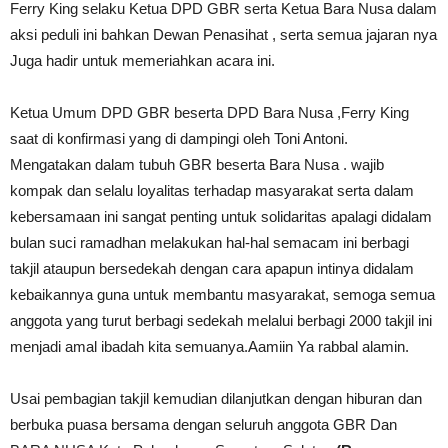
Ferry King selaku Ketua DPD GBR serta Ketua Bara Nusa dalam
aksi peduli ini bahkan Dewan Penasihat , serta semua jajaran nya
Juga hadir untuk memeriahkan acara ini.
Ketua Umum DPD GBR beserta DPD Bara Nusa ,Ferry King
saat di konfirmasi yang di dampingi oleh Toni Antoni.
Mengatakan dalam tubuh GBR beserta Bara Nusa . wajib
kompak dan selalu loyalitas terhadap masyarakat serta dalam
kebersamaan ini sangat penting untuk solidaritas apalagi didalam
bulan suci ramadhan melakukan hal-hal semacam ini berbagi
takjil ataupun bersedekah dengan cara apapun intinya didalam
kebaikannya guna untuk membantu masyarakat, semoga semua
anggota yang turut berbagi sedekah melalui berbagi 2000 takjil ini
menjadi amal ibadah kita semuanya.Aamiin Ya rabbal alamin.
Usai pembagian takjil kemudian dilanjutkan dengan hiburan dan
berbuka puasa bersama dengan seluruh anggota GBR Dan