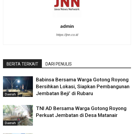
admin
https://jnn.co.id
BERITA TERKAIT
DARI PENULIS
Babinsa Bersama Warga Gotong Royong
Bersihkan Lokasi, Siapkan Pembangunan
Jembatan Beji’ di Rubaru
Daerah
TNI AD Bersama Warga Gotong Royong
Perkuat Jembatan di Desa Matanair
Daerah