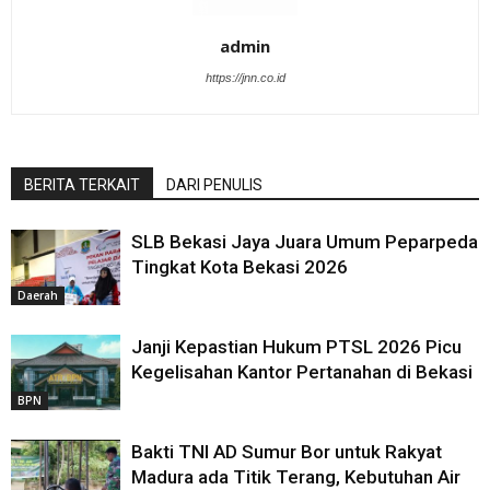
admin
https://jnn.co.id
BERITA TERKAIT
DARI PENULIS
SLB Bekasi Jaya Juara Umum Peparpeda
Tingkat Kota Bekasi 2026
Daerah
Janji Kepastian Hukum PTSL 2026 Picu
Kegelisahan Kantor Pertanahan di Bekasi
BPN
Bakti TNI AD Sumur Bor untuk Rakyat
Madura ada Titik Terang, Kebutuhan Air