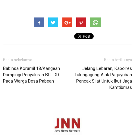
Berita sebelumya
Berita berikutnya
Babinsa Koramil 18/Kangean
Jelang Lebaran, Kapolres
Dampingi Penyaluran BLT-DD
Tulungagung Ajak Paguyuban
Pada Warga Desa Pabean
Pencak Silat Untuk Ikut Jaga
Kamtibmas