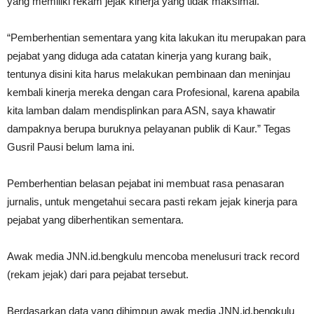
yang memiliki rekam jejak kinerja yang tidak maksimal.
“Pemberhentian sementara yang kita lakukan itu merupakan para
pejabat yang diduga ada catatan kinerja yang kurang baik,
tentunya disini kita harus melakukan pembinaan dan meninjau
kembali kinerja mereka dengan cara Profesional, karena apabila
kita lamban dalam mendisplinkan para ASN, saya khawatir
dampaknya berupa buruknya pelayanan publik di Kaur.” Tegas
Gusril Pausi belum lama ini.
Pemberhentian belasan pejabat ini membuat rasa penasaran
jurnalis, untuk mengetahui secara pasti rekam jejak kinerja para
pejabat yang diberhentikan sementara.
Awak media JNN.id.bengkulu mencoba menelusuri track record
(rekam jejak) dari para pejabat tersebut.
Berdasarkan data yang dihimpun awak media JNN.id.bengkulu