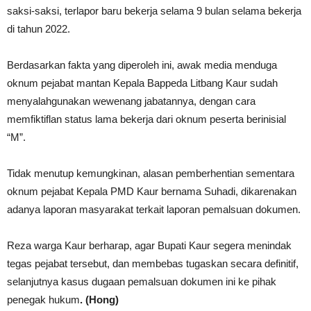
saksi-saksi, terlapor baru bekerja selama 9 bulan selama bekerja
di tahun 2022.
Berdasarkan fakta yang diperoleh ini, awak media menduga
oknum pejabat mantan Kepala Bappeda Litbang Kaur sudah
menyalahgunakan wewenang jabatannya, dengan cara
memfiktiflan status lama bekerja dari oknum peserta berinisial
“M”.
Tidak menutup kemungkinan, alasan pemberhentian sementara
oknum pejabat Kepala PMD Kaur bernama Suhadi, dikarenakan
adanya laporan masyarakat terkait laporan pemalsuan dokumen.
Reza warga Kaur berharap, agar Bupati Kaur segera menindak
tegas pejabat tersebut, dan membebas tugaskan secara definitif,
selanjutnya kasus dugaan pemalsuan dokumen ini ke pihak
penegak hukum
. (Hong)