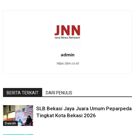
admin
https://jnn.co.id
BERITA TERKAIT
DARI PENULIS
SLB Bekasi Jaya Juara Umum Peparpeda
Tingkat Kota Bekasi 2026
Daerah