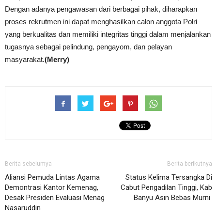
Dengan adanya pengawasan dari berbagai pihak, diharapkan
proses rekrutmen ini dapat menghasilkan calon anggota Polri
yang berkualitas dan memiliki integritas tinggi dalam menjalankan
tugasnya sebagai pelindung, pengayom, dan pelayan
masyarakat.
(Merry)
Berita sebelumya
Berita berikutnya
Aliansi Pemuda Lintas Agama
Status Kelima Tersangka Di
Demontrasi Kantor Kemenag,
Cabut Pengadilan Tinggi, Kab
Desak Presiden Evaluasi Menag
Banyu Asin Bebas Murni
Nasaruddin