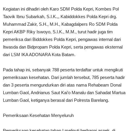
Kegiatan ini dihadiri oleh Karo SDM Polda Kepri, Kombes Pol
Taovik Ibnu Subarkah, S.I.K.,, Kabiddokkes Polda Kepri drg.
Muhammad Zakir, S.H., M.H., Kabagdalpers Ro SDM Polda
Kepri AKBP Riky Iswoyo, S.I.K., M.M., turut hadir juga tim
pemeriksa dari Biddokkes Polda Kepri, pengawas internal dari
Itwasda dan Bidpropam Polda Kepri, serta pengawas eksternal
dari LSM IKA ADONARA Kota Batam.
Pada tahap ini, sebanyak 788 peserta terdaftar untuk mengikuti
pemeriksaan kesehatan. Dari jumlah tersebut, 785 peserta hadir
dan 3 peserta mengundurkan diri atas nama Rehabeam Donal
Lumban Gaol, Andrianus Saut Kai’o Manalu dan Sahadat Martua
Lumban Gaol, ketiganya berasal dari Polresta Barelang.
Pemeriksaan Kesehatan Menyeluruh
Pemeriksaan kesehatan tahap I meliputi berbagai aspek, di