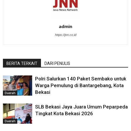
admin
https://jnn.co.id
BERITA TERKAIT
DARI PENULIS
Polri Salurkan 140 Paket Sembako untuk
Warga Pemulung di Bantargebang, Kota
Bekasi
Daerah
SLB Bekasi Jaya Juara Umum Peparpeda
Tingkat Kota Bekasi 2026
Daerah