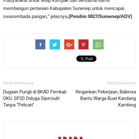
masyarakat untuk tetap kompak dan bersama-sama
membangun pertanian Kabupaten Sunenep untuk mencapai
swasembada pangan,” jelasnya
.(Pendim 0827/Sumenep/ADV)
Berita sebelumya
Berita berikutnya
Dugaan Pungli di BKAD Pemkab
Ringankan Pekerjaan, Babinsa
OKU: SP2D Diduga Dipersulit
Bantu Warga Buat Kandang
Tanpa “Pelican”
Kambing