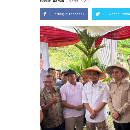
Penulis
admin
-
Maret 15, 2025
Berbagi di Facebook
Tweet di Twitt