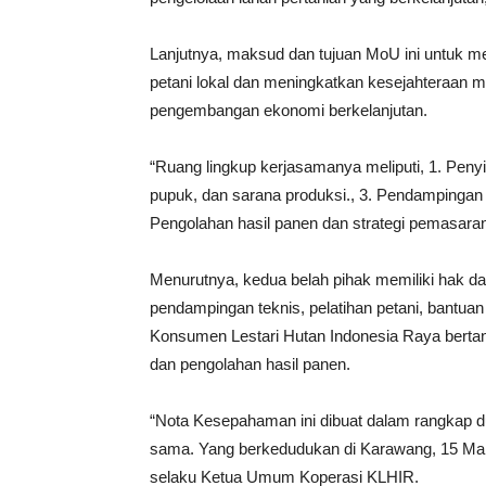
Lanjutnya, maksud dan tujuan MoU ini untuk m
petani lokal dan meningkatkan kesejahteraan 
pengembangan ekonomi berkelanjutan.
“Ruang lingkup kerjasamanya meliputi, 1. Penyi
pupuk, dan sarana produksi., 3. Pendampingan
Pengolahan hasil panen dan strategi pemasaran,
Menurutnya, kedua belah pihak memiliki hak d
pendampingan teknis, pelatihan petani, bantuan
Konsumen Lestari Hutan Indonesia Raya bertan
dan pengolahan hasil panen.
“Nota Kesepahaman ini dibuat dalam rangkap 
sama. Yang berkedudukan di Karawang, 15 Mar
selaku Ketua Umum Koperasi KLHIR.