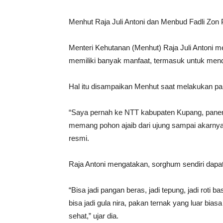
Menhut Raja Juli Antoni dan Menbud Fadli Zo
Menteri Kehutanan (Menhut) Raja Juli Antoni 
memiliki banyak manfaat, termasuk untuk men
Hal itu disampaikan Menhut saat melakukan pa
“Saya pernah ke NTT kabupaten Kupang, panen s
memang pohon ajaib dari ujung sampai akarnya 
resmi.
Raja Antoni mengatakan, sorghum sendiri dapat 
“Bisa jadi pangan beras, jadi tepung, jadi roti 
bisa jadi gula nira, pakan ternak yang luar bias
sehat,” ujar dia.