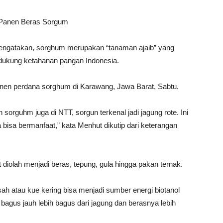
n Panen Beras Sorgum
mengatakan, sorghum merupakan “tanaman ajaib” yang
dukung ketahanan pangan Indonesia.
nen perdana sorghum di Karawang, Jawa Barat, Sabtu.
orguhm juga di NTT, sorgun terkenal jadi jagung rote. Ini
bisa bermanfaat,” kata Menhut dikutip dari keterangan
diolah menjadi beras, tepung, gula hingga pakan ternak.
basah atau kue kering bisa menjadi sumber energi biotanol
a bagus jauh lebih bagus dari jagung dan berasnya lebih