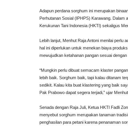
Adapun perdana sorghum ini merupakan binaa
Perhutanan Sosial (IPHPS) Karawang. Dalam ac
Kerukunan Tani Indonesia (HKTI) sekaligus Me
Lebih lanjut, Menhut Raja Antoni menilai perlu 
hal ini diperlukan untuk menekan biaya produksi
mewujudkan ketahanan pangan sesuai dengan t
“Mungkin perlu dibuat semacam klaster pangan 
lebih baik. Sorghum baik, tapi kalau ditanam t
sedikit. Kalau kita buat klastering yang baik s
Pak Prabowo dapat segera terjadi,” ujar Menhut
Senada dengan Raja Juli, Ketua HKTI Fadli Zo
menyebut sorghum merupakan tanaman tradisio
penghasilan para petani karena penanaman sor