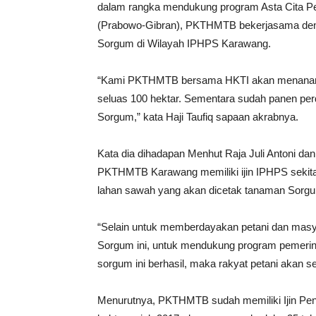
dalam rangka mendukung program Asta Cita P
(Prabowo-Gibran), PKTHMTB bekerjasama den
Sorgum di Wilayah IPHPS Karawang.
“Kami PKTHMTB bersama HKTI akan menanam 
seluas 100 hektar. Sementara sudah panen per
Sorgum,” kata Haji Taufiq sapaan akrabnya.
Kata dia dihadapan Menhut Raja Juli Antoni da
PKTHMTB Karawang memiliki ijin IPHPS sekitar 
lahan sawah yang akan dicetak tanaman Sorg
“Selain untuk memberdayakan petani dan masya
Sorgum ini, untuk mendukung program pemeri
sorgum ini berhasil, maka rakyat petani akan se
Menurutnya, PKTHMTB sudah memiliki Ijin Pen