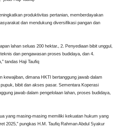
eningkatkan produktivitas pertanian, memberdayakan
masyarakat dan mendukung diversifikasi pangan dan
apan lahan seluas 200 hektar., 2. Penyediaan bibit unggul,
 teknis dan pengawasan proses budidaya, dan 4.
” tandas Haji Taufiq
an kewajiban, dimana HKTI bertanggung jawab dalam
 pupuk, bibit dan akses pasar. Sementara Koperasi
ggung jawab dalam pengelolaan lahan, proses budidaya,
dua yang masing-masing memiliki kekuatan hukum yang
et 2025,” pungkas H.M. Taufiq Rahman Abdul Syakur