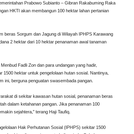
emerintahan Prabowo Subianto – Gibran Rakabuming Raka
gan HKTI akan membangun 100 hektar lahan pertanian
beras Sorgum dan Jagung di Wilayah IPHPS Karawang
dana 2 hektar dari 10 hektar penanaman awal tanaman
n Menbud Fadli Zon dan para undangan yang hadir,
1500 hektar untuk pengelolaan hutan sosial. Nantinya,
um ini, berguna penguatan swasembada pangan.
rakat di sekitar kawasan hutan sosial, penanaman beras
ntah dalam ketahanan pangan. Jika penanaman 100
makin sejahtera,” terang Haji Taufiq.
gelolaan Hak Perhutanan Sosial (IPHPS) sekitar 1500