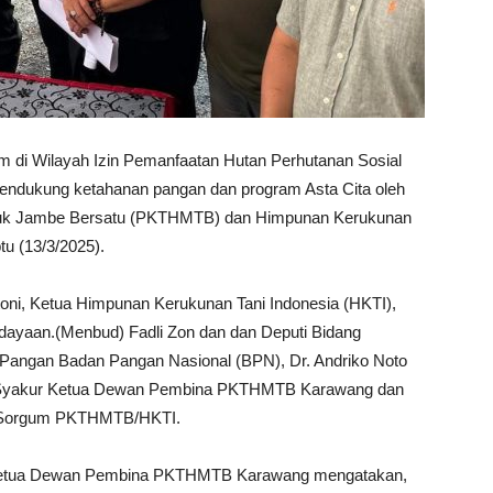
di Wilayah Izin Pemanfaatan Hutan Perhutanan Sosial
ndukung ketahanan pangan dan program Asta Cita oleh
eluk Jambe Bersatu (PKTHMTB) dan Himpunan Kerukunan
tu (13/3/2025).
toni, Ketua Himpunan Kerukunan Tani Indonesia (HKTI),
dayaan.(Menbud) Fadli Zon dan dan Deputi Bidang
ngan Badan Pangan Nasional (BPN), Dr. Andriko Noto
bdul Syakur Ketua Dewan Pembina PKTHMTB Karawang dan
na Sorgum PKTHMTB/HKTI.
r Ketua Dewan Pembina PKTHMTB Karawang mengatakan,