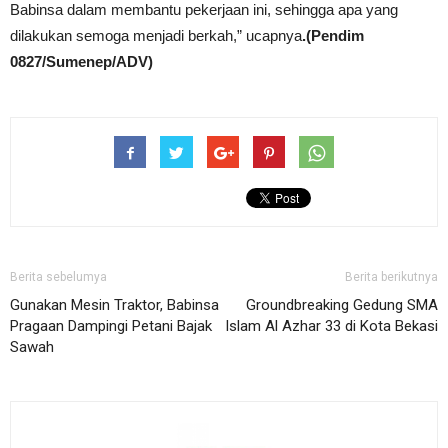
Babinsa dalam membantu pekerjaan ini, sehingga apa yang
dilakukan semoga menjadi berkah,” ucapnya
.(Pendim
0827/Sumenep/ADV)
Berita sebelumya
Berita berikutnya
Gunakan Mesin Traktor, Babinsa
Groundbreaking Gedung SMA
Pragaan Dampingi Petani Bajak
Islam Al Azhar 33 di Kota Bekasi
Sawah