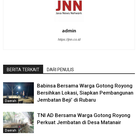
admin
https://jnn.co.id
BERITA TERKAIT
DARI PENULIS
Babinsa Bersama Warga Gotong Royong
Bersihkan Lokasi, Siapkan Pembangunan
Jembatan Beji’ di Rubaru
Daerah
TNI AD Bersama Warga Gotong Royong
Perkuat Jembatan di Desa Matanair
Daerah