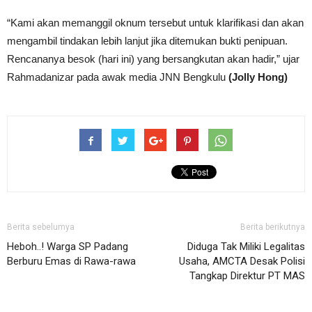
“Kami akan memanggil oknum tersebut untuk klarifikasi dan akan
mengambil tindakan lebih lanjut jika ditemukan bukti penipuan.
Rencananya besok (hari ini) yang bersangkutan akan hadir,” ujar
Rahmadanizar pada awak media JNN Bengkulu
(Jolly Hong)
Berita sebelumya
Berita berikutnya
Heboh..! Warga SP Padang
Diduga Tak Miliki Legalitas
Berburu Emas di Rawa-rawa
Usaha, AMCTA Desak Polisi
Tangkap Direktur PT MAS