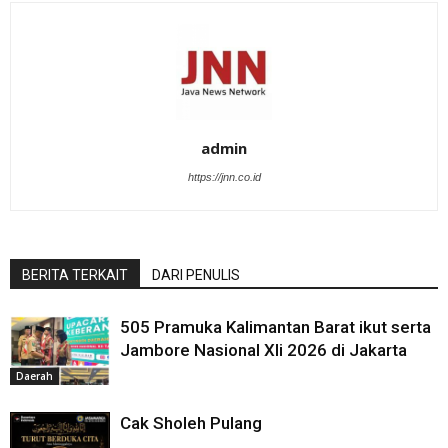
admin
https://jnn.co.id
BERITA TERKAIT
DARI PENULIS
505 Pramuka Kalimantan Barat ikut serta
Jambore Nasional XIi 2026 di Jakarta
Daerah
Cak Sholeh Pulang