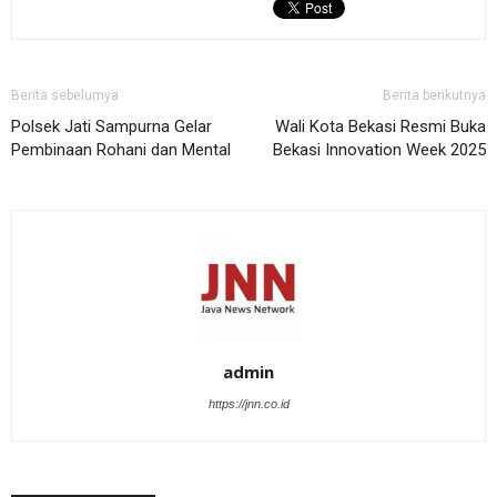
Berita sebelumya
Berita berikutnya
Polsek Jati Sampurna Gelar
Wali Kota Bekasi Resmi Buka
Pembinaan Rohani dan Mental
Bekasi Innovation Week 2025
admin
https://jnn.co.id