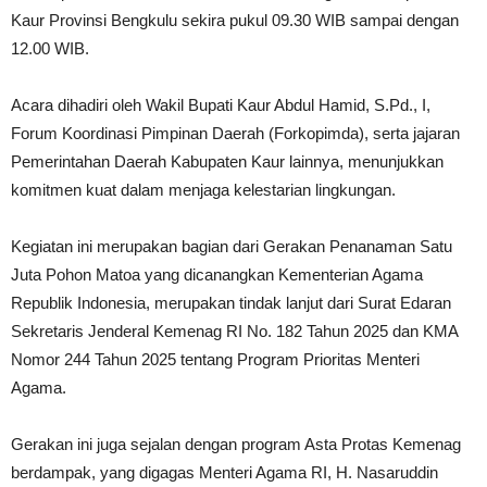
Kaur Provinsi Bengkulu sekira pukul 09.30 WIB sampai dengan
12.00 WIB.
Acara dihadiri oleh Wakil Bupati Kaur Abdul Hamid, S.Pd., I,
Forum Koordinasi Pimpinan Daerah (Forkopimda), serta jajaran
Pemerintahan Daerah Kabupaten Kaur lainnya, menunjukkan
komitmen kuat dalam menjaga kelestarian lingkungan.
Kegiatan ini merupakan bagian dari Gerakan Penanaman Satu
Juta Pohon Matoa yang dicanangkan Kementerian Agama
Republik Indonesia, merupakan tindak lanjut dari Surat Edaran
Sekretaris Jenderal Kemenag RI No. 182 Tahun 2025 dan KMA
Nomor 244 Tahun 2025 tentang Program Prioritas Menteri
Agama.
Gerakan ini juga sejalan dengan program Asta Protas Kemenag
berdampak, yang digagas Menteri Agama RI, H. Nasaruddin