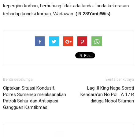
kepergian korban, berhubung tidak ada tanda- tanda kekerasan
terhadap kondisi korban. Wartawan.
( R 28/Yanti/Wis)
Berita sebelumya
Berita berikutnya
Ciptakan Situasi Kondusif,
Lagi !! King Naga Soroti
Polres Sumenep melaksanakan
Kendara’an No Pol , A 17 R
Patroli Sahur dan Antisipasi
diduga Nopol Siluman
Gangguan Kamtibmas