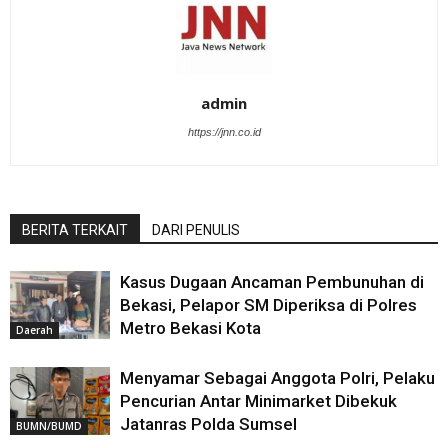
admin
https://jnn.co.id
BERITA TERKAIT
DARI PENULIS
Kasus Dugaan Ancaman Pembunuhan di
Bekasi, Pelapor SM Diperiksa di Polres
Metro Bekasi Kota
Daerah
Menyamar Sebagai Anggota Polri, Pelaku
Pencurian Antar Minimarket Dibekuk
Jatanras Polda Sumsel
BUMN/BUMD