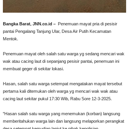
Bangka Barat, JNN.co.id –
Penemuan mayat pria di pesisir
pantai Pengalang Tanjung Ular, Desa Air Putih Kecamatan
Mentok.
Penemuan mayat oleh salah satu warga yg sedang mencari wak
wak atau cacing laut di sepanjang pesisir pantai, penemuan ini
membuat geger di sekitar lokasi.
Hasan, salah satu warga setempat mengatakan mayat tersebut
pertama kali ditemukan oleh warga yg mencari wak wak atau
cacing laut sekitar pukul 17:30 Wib, Rabu Sore 12-3-2025.
“Hasan salah satu warga yang menemukan (korban) langsung
memberitahukan warga lain dan langsung melaporkan perangkat
desa setempat kemudian lanjut ke pihak kepolisian.