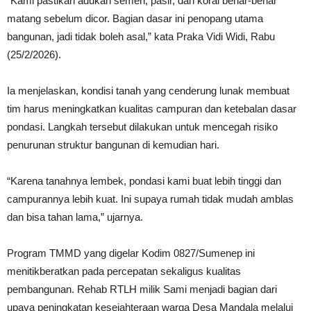
“Kami pastikan adukan semen, pasir, dan koral benar-benar
matang sebelum dicor. Bagian dasar ini penopang utama
bangunan, jadi tidak boleh asal,” kata Praka Vidi Widi, Rabu
(25/2/2026).
Ia menjelaskan, kondisi tanah yang cenderung lunak membuat
tim harus meningkatkan kualitas campuran dan ketebalan dasar
pondasi. Langkah tersebut dilakukan untuk mencegah risiko
penurunan struktur bangunan di kemudian hari.
“Karena tanahnya lembek, pondasi kami buat lebih tinggi dan
campurannya lebih kuat. Ini supaya rumah tidak mudah amblas
dan bisa tahan lama,” ujarnya.
Program TMMD yang digelar Kodim 0827/Sumenep ini
menitikberatkan pada percepatan sekaligus kualitas
pembangunan. Rehab RTLH milik Sami menjadi bagian dari
upaya peningkatan kesejahteraan warga Desa Mandala melalui