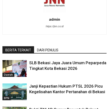
admin
https://jnn.co.id
BERITA TERKAIT
DARI PENULIS
SLB Bekasi Jaya Juara Umum Peparpeda
Tingkat Kota Bekasi 2026
Daerah
Janji Kepastian Hukum PTSL 2026 Picu
Kegelisahan Kantor Pertanahan di Bekasi
BPN