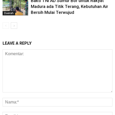
Bakti TNI AD Sumur Bor untuk Rakyat
Madura ada Titik Terang, Kebutuhan Air
Bersih Mulai Terwujud
Daerah
LEAVE A REPLY