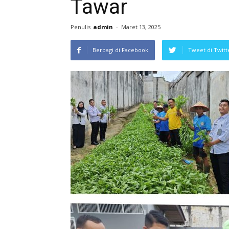
Tawar
Penulis
admin
-
Maret 13, 2025
Berbagi di Facebook
Tweet di Twitt