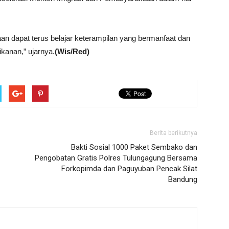
aan dapat terus belajar keterampilan yang bermanfaat dan
kanan,” ujarnya.
(Wis/Red)
Berita berikutnya
Bakti Sosial 1000 Paket Sembako dan
Pengobatan Gratis Polres Tulungagung Bersama
Forkopimda dan Paguyuban Pencak Silat
Bandung