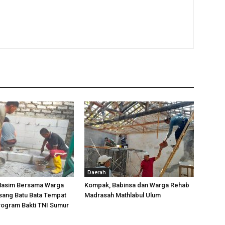
Daerah
Hasim Bersama Warga
Kompak, Babinsa dan Warga Rehab
ang Batu Bata Tempat
Madrasah Mathlabul Ulum
rogram Bakti TNI Sumur