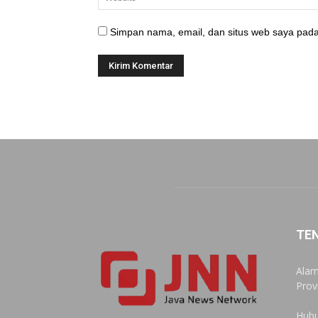
Simpan nama, email, dan situs web saya pada
TE
Alam
Prov
Hubu