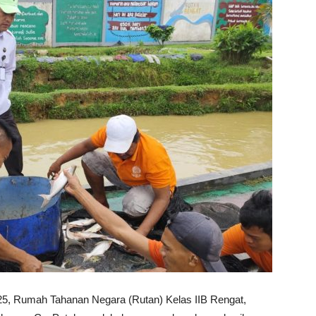
5, Rumah Tahanan Negara (Rutan) Kelas IIB Rengat,