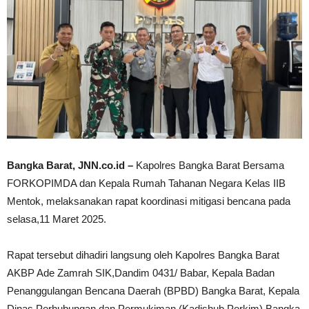
Bangka Barat, JNN.co.id –
Kapolres Bangka Barat Bersama
FORKOPIMDA dan Kepala Rumah Tahanan Negara Kelas IIB
Mentok, melaksanakan rapat koordinasi mitigasi bencana pada
selasa,11 Maret 2025.
Rapat tersebut dihadiri langsung oleh Kapolres Bangka Barat
AKBP Ade Zamrah SIK,Dandim 0431/ Babar, Kepala Badan
Penanggulangan Bencana Daerah (BPBD) Bangka Barat, Kepala
Dinas Perhubungan dan Permukiman (Kadishub Perkim) Bangka