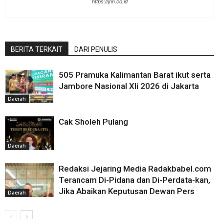
https://jnn.co.id
BERITA TERKAIT
DARI PENULIS
505 Pramuka Kalimantan Barat ikut serta
Jambore Nasional XIi 2026 di Jakarta
Daerah
Cak Sholeh Pulang
Daerah
Redaksi Jejaring Media Radakbabel.com
Terancam Di-Pidana dan Di-Perdata-kan,
Jika Abaikan Keputusan Dewan Pers
Daerah